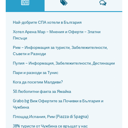
Най-добрите СПА хотели в България
Хотел Арена Мар – Мнения и Оферти – Златни
Пясъци
Рим – Информация за туристи, Забележителности,
Съвети и Разходи
Пулия – Информация, Забележителности, Дестинации
Пари и разходи за Тунис
Кога да посетим Малдиви?
50 Любопитни факта за Ямайка
Grabo.bg Виж Офертите за Почивки в България и
Чужбина
Площад Испания, Рим (Piazza di Spagna)
38% туристи от Чужбина се връщат у нас