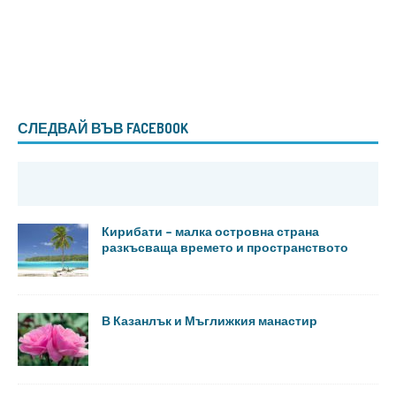
СЛЕДВАЙ ВЪВ FACEBOOK
Кирибати – малка островна страна
разкъсваща времето и пространството
В Казанлък и Мъглижкия манастир