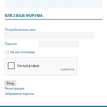
ВЛЕЗ ВЪВ ФОРУМА:
Потребителско име:
Парола:
Не ме отписвай
Вход
Регистрация
Забравена парола