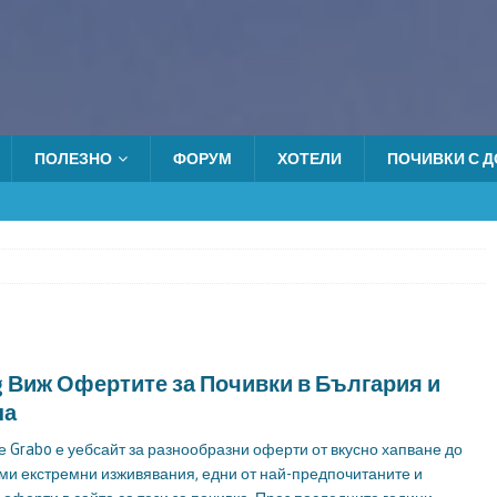
ПОЛЕЗНО
ФОРУМ
ХОТЕЛИ
ПОЧИВКИ С ДО
bg Виж Офертите за Почивки в България и
на
е Grabo е уебсайт за разнообразни оферти от вкусно хапване до
ми екстремни изживявания, едни от най-предпочитаните и