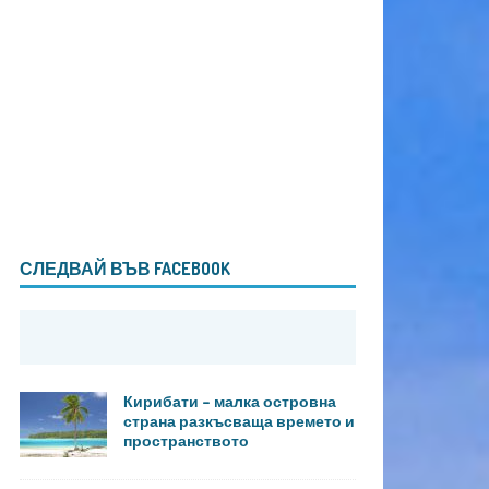
СЛЕДВАЙ ВЪВ FACEBOOK
Кирибати – малка островна
страна разкъсваща времето и
пространството