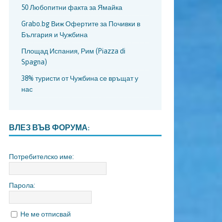
50 Любопитни факта за Ямайка
Grabo.bg Виж Офертите за Почивки в
България и Чужбина
Площад Испания, Рим (Piazza di
Spagna)
38% туристи от Чужбина се връщат у
нас
ВЛЕЗ ВЪВ ФОРУМА:
Потребителско име:
Парола:
Не ме отписвай