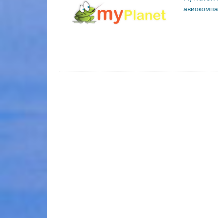
авиокомпан