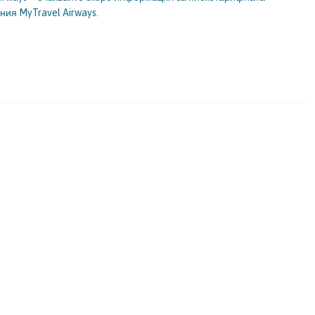
ия MyTravel Airways.