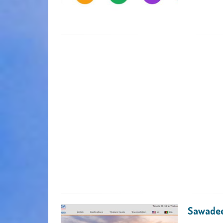
Sawade