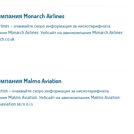
пания Monarch Airlines
rlines – очаквайте скоро информация за нискотарифната
ия Monarch Airlines. Уебсайт на авиокомпания Monarch Airlines :
h.co.uk
мпания Malmo Aviation
ation – очаквайте скоро информация за нискотарифната
ия Malmo Aviation. Уебсайт на авиокомпания Malmo Aviation :
viation.se/o.o.i.s