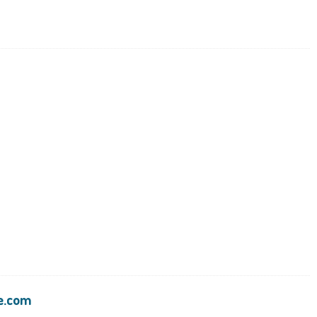
e.com