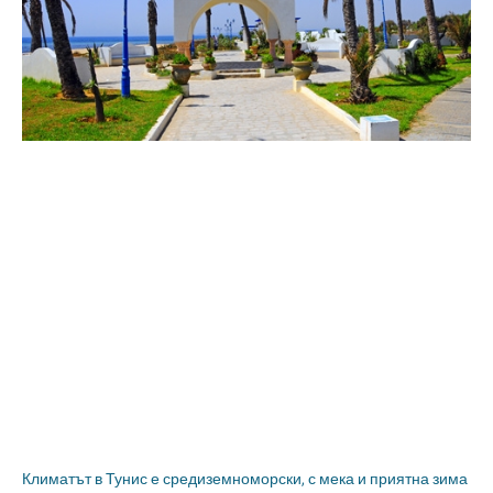
Климатът в Тунис е средиземноморски, с мека и приятна зима