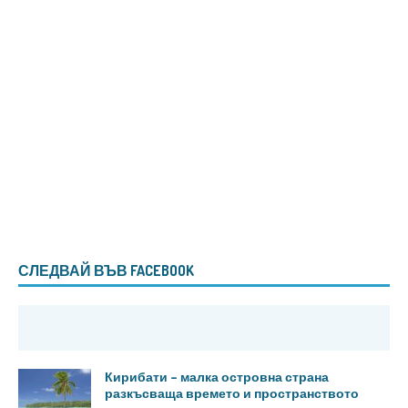
СЛЕДВАЙ ВЪВ FACEBOOK
Кирибати – малка островна страна
разкъсваща времето и пространството