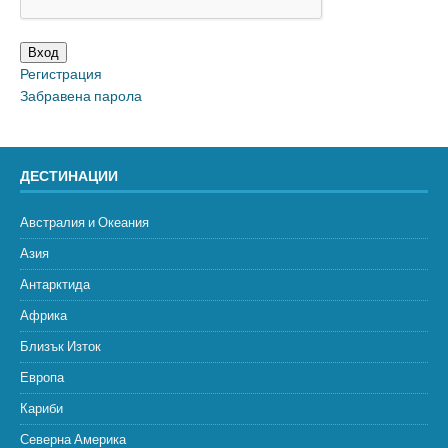
Вход
Регистрация
Забравена парола
ДЕСТИНАЦИИ
Австралия и Океания
Азия
Антарктида
Африка
Близък Изток
Европа
Кариби
Северна Америка