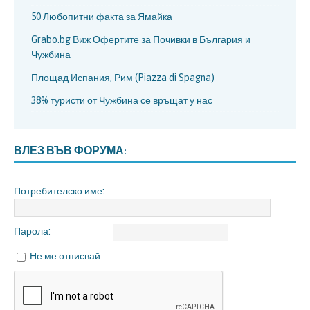
50 Любопитни факта за Ямайка
Grabo.bg Виж Офертите за Почивки в България и
Чужбина
Площад Испания, Рим (Piazza di Spagna)
38% туристи от Чужбина се връщат у нас
ВЛЕЗ ВЪВ ФОРУМА:
Потребителско име:
Парола:
Не ме отписвай