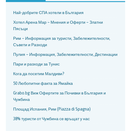
Най-добрите СПА хотели в България
Хотел Арена Мар – Мнения и Оферти – Златни
Пясъци
Рим – Информация за туристи, Забележителности,
Съвети и Разходи
Пулия – Информация, Забележителности, Дестинации
Пари и разходи за Тунис
Кога да посетим Малдиви?
50 Любопитни факта за Ямайка
Grabo.bg Виж Офертите за Почивки в България и
Чужбина
Площад Испания, Рим (Piazza di Spagna)
38% туристи от Чужбина се връщат у нас