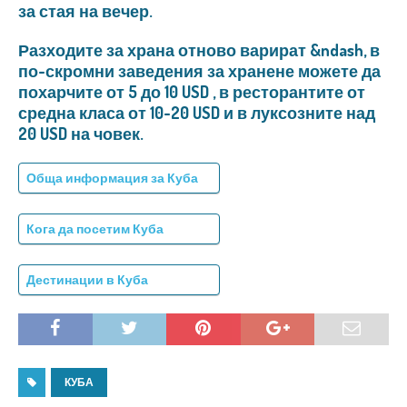
за стая на вечер.
Разходите за храна отново варират &ndash, в
по-скромни заведения за хранене можете да
похарчите от 5 до 10 USD , в ресторантите от
средна класа от 10-20 USD и в луксозните над
20 USD на човек.
Обща информация за Куба
Кога да посетим Куба
Дестинации в Куба
КУБА