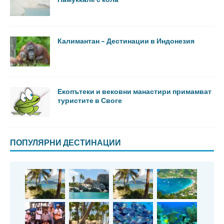
Калимантан – Дестинации в Индонезия
Екопътеки и вековни манастири примамват
туристите в Своге
ПОПУЛЯРНИ ДЕСТИНАЦИИ