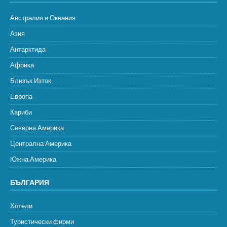
Австралия и Океания
Азия
Антарктида
Африка
Близък Изток
Европа
Кариби
Северна Америка
Централна Америка
Южна Америка
БЪЛГАРИЯ
Хотели
Туристически фирми