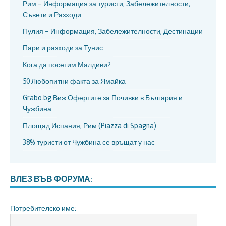
Рим – Информация за туристи, Забележителности,
Съвети и Разходи
Пулия – Информация, Забележителности, Дестинации
Пари и разходи за Тунис
Кога да посетим Малдиви?
50 Любопитни факта за Ямайка
Grabo.bg Виж Офертите за Почивки в България и
Чужбина
Площад Испания, Рим (Piazza di Spagna)
38% туристи от Чужбина се връщат у нас
ВЛЕЗ ВЪВ ФОРУМА:
Потребителско име: