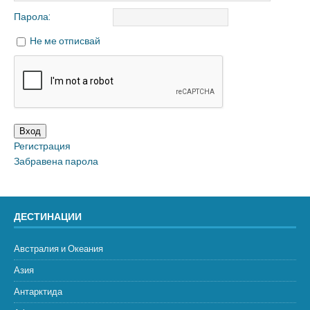
Парола:
Не ме отписвай
Вход
Регистрация
Забравена парола
ДЕСТИНАЦИИ
Австралия и Океания
Азия
Антарктида