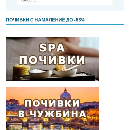
ПОЧИВКИ С НАМАЛЕНИЕ ДО -68%