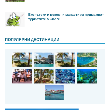
Екопътеки и вековни манастири примамват
туристите в Своге
ПОПУЛЯРНИ ДЕСТИНАЦИИ