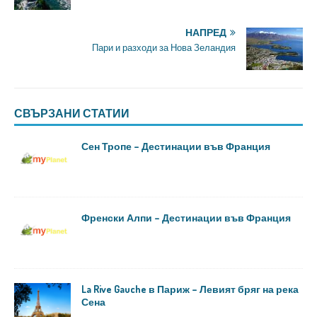
НАПРЕД
Пари и разходи за Нова Зеландия
СВЪРЗАНИ СТАТИИ
Сен Тропе – Дестинации във Франция
Френски Алпи – Дестинации във Франция
La Rive Gauche в Париж – Левият бряг на река
Сена