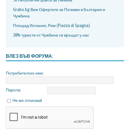
Grabo.bg Виж Офертите за Почивки в България и
Чужбина
Площад Испания, Рим (Piazza di Spagna)
38% туристи от Чужбина се връщат у нас
ВЛЕЗ ВЪВ ФОРУМА:
Потребителско име:
Парола:
Не ме отписвай