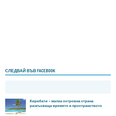
СЛЕДВАЙ ВЪВ FACEBOOK
Кирибати – малка островна страна
разкъсваща времето и пространството