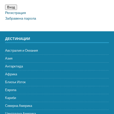
Вход
Регистрация
Забравена парола
ДЕСТИНАЦИИ
Австралия и Океания
Азия
Антарктида
Африка
Близък Изток
Европа
Кариби
Северна Америка
Централна Америка