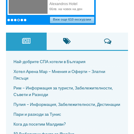
Най-добрите СПА хотели в България
Хотел Арена Мар – Мнения и Оферти – Златни
Пясъци
Рим – Информация за туристи, Забележителности,
Съвети и Разходи
Пулия – Информация, Забележителности, Дестинации
Пари и разходи за Тунис
Кога да посетим Малдиви?
50 Любопитни факта за Ямайка