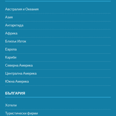
Австралия и Океания
Азия
Антарктида
Африка
Близък Изток
Европа
Кариби
Северна Америка
Централна Америка
Южна Америка
БЪЛГАРИЯ
Хотели
Туристически фирми