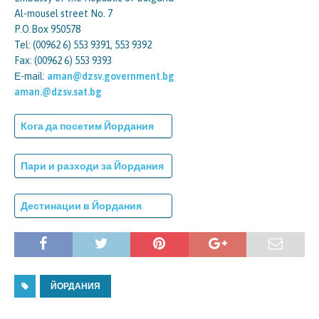
Al-mousel street No. 7
P.O.Box 950578
Tel: (00962 6) 553 9391, 553 9392
Fax: (00962 6) 553 9393
Е-mail:
aman@dzsv.government.bg
aman.@dzsv.sat.bg
Кога да посетим Йордания
Пари и разходи за Йордания
Дестинации в Йордания
ЙОРДАНИЯ