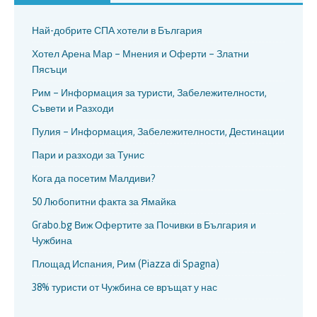
Най-добрите СПА хотели в България
Хотел Арена Мар – Мнения и Оферти – Златни
Пясъци
Рим – Информация за туристи, Забележителности,
Съвети и Разходи
Пулия – Информация, Забележителности, Дестинации
Пари и разходи за Тунис
Кога да посетим Малдиви?
50 Любопитни факта за Ямайка
Grabo.bg Виж Офертите за Почивки в България и
Чужбина
Площад Испания, Рим (Piazza di Spagna)
38% туристи от Чужбина се връщат у нас