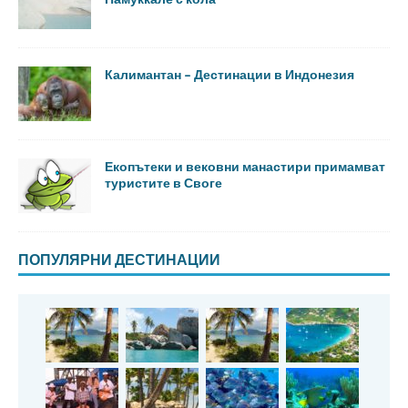
Калимантан – Дестинации в Индонезия
Екопътеки и вековни манастири примамват
туристите в Своге
ПОПУЛЯРНИ ДЕСТИНАЦИИ