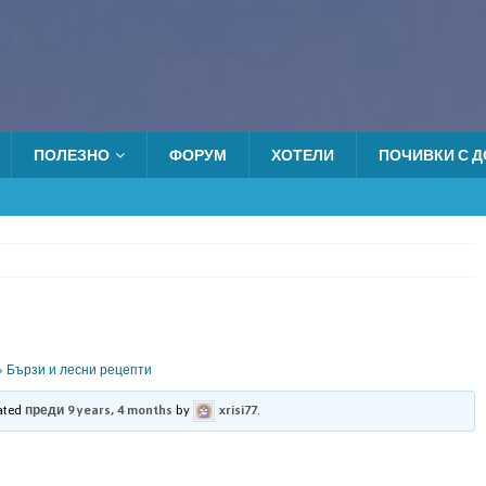
ПОЛЕЗНО
ФОРУМ
ХОТЕЛИ
ПОЧИВКИ С ДО
›
Бързи и лесни рецепти
dated
преди 9 years, 4 months
by
xrisi77
.