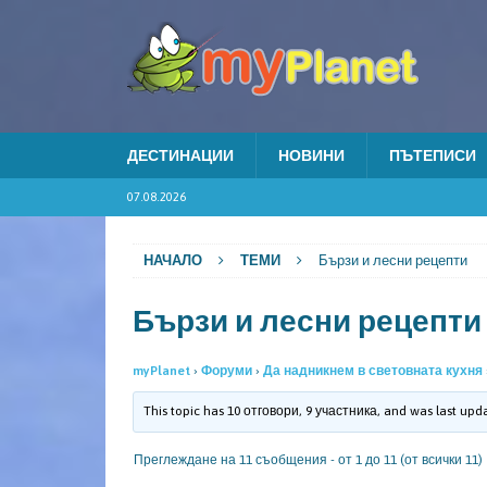
ДЕСТИНАЦИИ
НОВИНИ
ПЪТЕПИСИ
07.08.2026
НАЧАЛО
ТЕМИ
Бързи и лесни рецепти
Бързи и лесни рецепти
myPlanet
›
Форуми
›
Да надникнем в световната кухня
This topic has 10 отговори, 9 участника, and was last up
Преглеждане на 11 съобщения - от 1 до 11 (от всички 11)