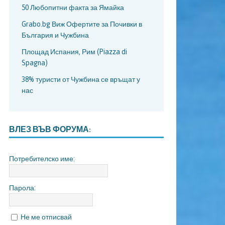
50 Любопитни факта за Ямайка
Grabo.bg Виж Офертите за Почивки в
България и Чужбина
Площад Испания, Рим (Piazza di
Spagna)
38% туристи от Чужбина се връщат у
нас
ВЛЕЗ ВЪВ ФОРУМА:
Потребителско име:
Парола:
Не ме отписвай