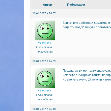
Автор
Публикации
10.04.2017 в 16:07
Всички вие работещи домакини и 
рецепти под 30 минути приготовл
vzacheva
Регистриран
потребител
10.04.2017 в 16:09
Предлагам ви моята вкусна мусака 
Смесете с 250 грама кайма, подпр
и запечете около 25 минути и гото
vzacheva
Регистриран
потребител
10.04.2017 в 16:10