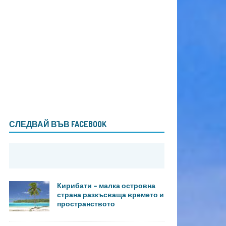
СЛЕДВАЙ ВЪВ FACEBOOK
Кирибати – малка островна
страна разкъсваща времето и
пространството