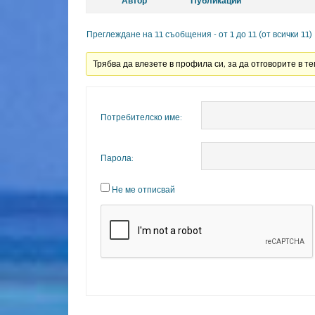
Автор
Публикации
Преглеждане на 11 съобщения - от 1 до 11 (от всички 11)
Трябва да влезете в профила си, за да отговорите в те
Потребителско име:
Парола:
Не ме отписвай