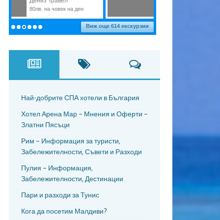
Най-добрите СПА хотели в България
Хотел Арена Мар – Мнения и Оферти –
Златни Пясъци
Рим – Информация за туристи,
Забележителности, Съвети и Разходи
Пулия – Информация,
Забележителности, Дестинации
Пари и разходи за Тунис
Кога да посетим Малдиви?