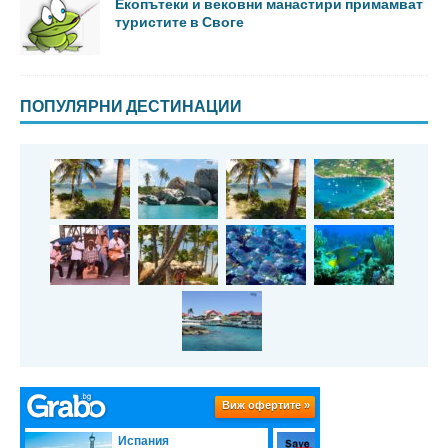
Екопътеки и вековни манастири примамват
туристите в Своге
ПОПУЛЯРНИ ДЕСТИНАЦИИ