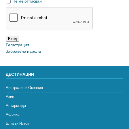
Не ме отписвай
Вход
Регистрация
Забравена парола
ДЕСТИНАЦИИ
Австралия и Океания
Азия
Антарктида
Африка
Близък Изток