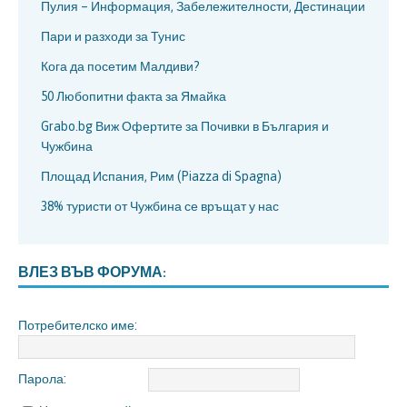
Пулия – Информация, Забележителности, Дестинации
Пари и разходи за Тунис
Кога да посетим Малдиви?
50 Любопитни факта за Ямайка
Grabo.bg Виж Офертите за Почивки в България и
Чужбина
Площад Испания, Рим (Piazza di Spagna)
38% туристи от Чужбина се връщат у нас
ВЛЕЗ ВЪВ ФОРУМА:
Потребителско име:
Парола: