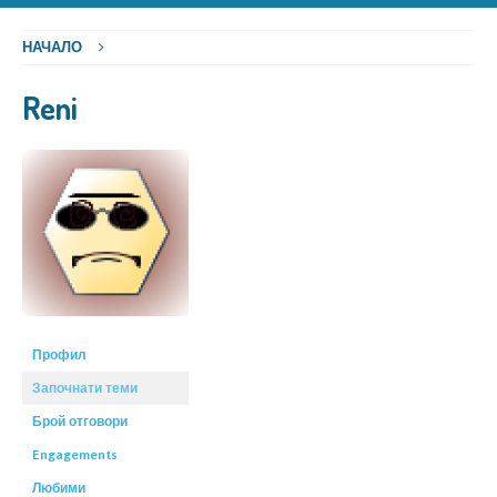
НАЧАЛО
Reni
Профил
Започнати теми
Брой отговори
Engagements
Любими