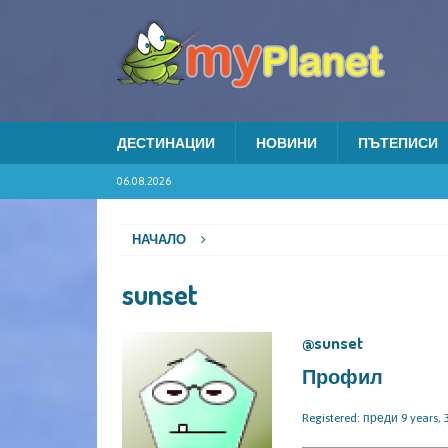
ДЕСТИНАЦИИ
НОВИНИ
ПЪТЕПИСИ
06.08.2026
НАЧАЛО
sunset
@sunset
Профил
Registered: преди 9 years,