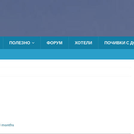
ПОЛЕЗНО
ФОРУМ
ХОТЕЛИ
ПОЧИВКИ С ДО
 3 months