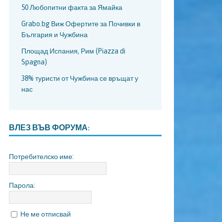
50 Любопитни факта за Ямайка
Grabo.bg Виж Офертите за Почивки в
България и Чужбина
Площад Испания, Рим (Piazza di
Spagna)
38% туристи от Чужбина се връщат у
нас
ВЛЕЗ ВЪВ ФОРУМА:
Потребителско име:
Парола:
Не ме отписвай