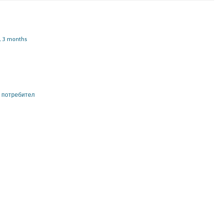
s, 3 months
н потребител