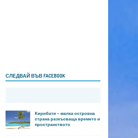
СЛЕДВАЙ ВЪВ FACEBOOK
Кирибати – малка островна
страна разкъсваща времето и
пространството