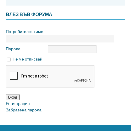
ВЛЕЗ ВЪВ ФОРУМА:
Потребителско име:
Парола:
Не ме отписвай
Вход
Регистрация
Забравена парола