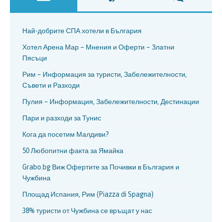
Най-добрите СПА хотели в България
Хотел Арена Мар – Мнения и Оферти – Златни
Пясъци
Рим – Информация за туристи, Забележителности,
Съвети и Разходи
Пулия – Информация, Забележителности, Дестинации
Пари и разходи за Тунис
Кога да посетим Малдиви?
50 Любопитни факта за Ямайка
Grabo.bg Виж Офертите за Почивки в България и
Чужбина
Площад Испания, Рим (Piazza di Spagna)
38% туристи от Чужбина се връщат у нас