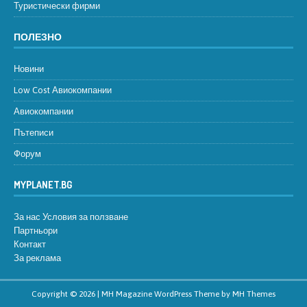
Туристически фирми
ПОЛЕЗНО
Новини
Low Cost Авиокомпании
Авиокомпании
Пътеписи
Форум
MYPLANET.BG
За нас
Условия за ползване
Партньори
Контакт
За реклама
Copyright © 2026 | MH Magazine WordPress Theme by
MH Themes