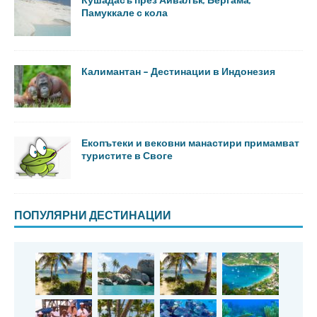
Памуккале с кола
Калимантан – Дестинации в Индонезия
Екопътеки и вековни манастири примамват
туристите в Своге
ПОПУЛЯРНИ ДЕСТИНАЦИИ