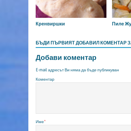
Кренвиршки
Пиле Ж
БЪДИ ПЪРВИЯТ ДОБАВИЛ КОМЕНТАР З
Добави коментар
E-mail адресът Ви няма да бъде публикуван
Коментар
Име
*