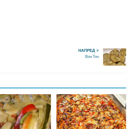
НАПРЕД
Вон Тон