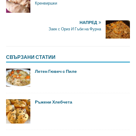
Кренвиршки
НАПРЕД
Заек с Ориз И Гъби на Фурна
СВЪРЗАНИ СТАТИИ
Летен Гювеч с Пиле
Ръжени Хлебчета