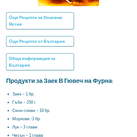
Oще Рецепти за Основни
Ястия
Oще Рецепти от България
Обща информация за
България
Продукти за Заек В Гювеч на Фурна:
Заек – 1 бр.
Гъби – 350 г.
Сини сливи – 10 бр.
Моркови -3 бр.
Лук – 3 глави
Чесън – 1 глава