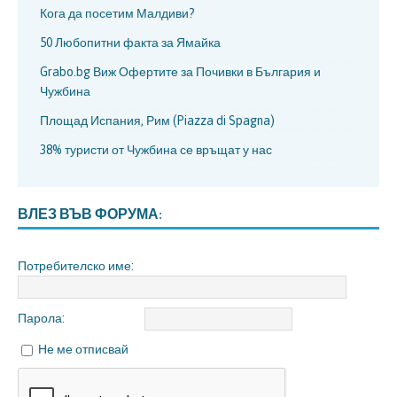
Кога да посетим Малдиви?
50 Любопитни факта за Ямайка
Grabo.bg Виж Офертите за Почивки в България и
Чужбина
Площад Испания, Рим (Piazza di Spagna)
38% туристи от Чужбина се връщат у нас
ВЛЕЗ ВЪВ ФОРУМА:
Потребителско име:
Парола:
Не ме отписвай