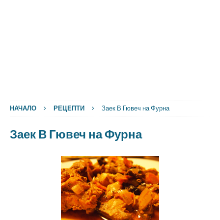
НАЧАЛО
РЕЦЕПТИ
Заек В Гювеч на Фурна
Заек В Гювеч на Фурна