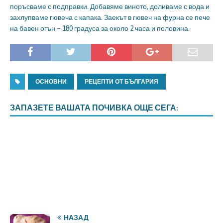
поръсваме с подправки. Добавяме виното, доливаме с вода и
захлупваме гювеча с капака. Заекът в гювеч на фурна се пече
на бавен огън – 180 градуса за около 2 часа и половина.
ОСНОВНИ
РЕЦЕПТИ ОТ БЪЛГАРИЯ
ЗАПАЗЕТЕ ВАШАТА ПОЧИВКА ОЩЕ СЕГА:
НАЗАД