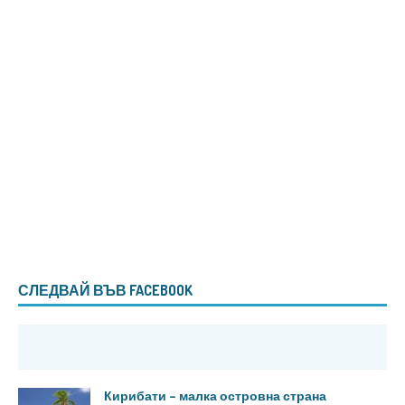
СЛЕДВАЙ ВЪВ FACEBOOK
Кирибати – малка островна страна