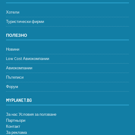
Хотели
Туристически фирми
ПОЛЕЗНО
Новини
Low Cost Авиокомпании
Авиокомпании
Пътеписи
Форум
MYPLANET.BG
За нас
Условия за ползване
Партньори
Контакт
За реклама