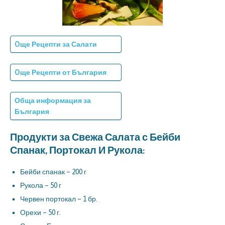
Oще Рецепти за Салати
Oще Рецепти от България
Обща информация за
България
Продукти за Свежа Салата с Бейби
Спанак, Портокал И Рукола:
Бейби спанак – 200 г
Рукола – 50 г
Червен портокал – 1 бр.
Орехи – 50 г.