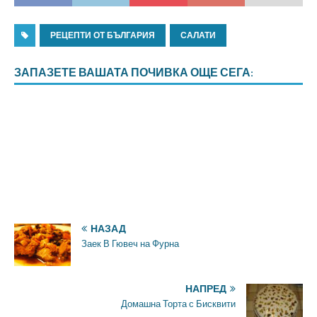
РЕЦЕПТИ ОТ БЪЛГАРИЯ
САЛАТИ
ЗАПАЗЕТЕ ВАШАТА ПОЧИВКА ОЩЕ СЕГА:
НАЗАД
Заек В Гювеч на Фурна
НАПРЕД
Домашна Торта с Бисквити