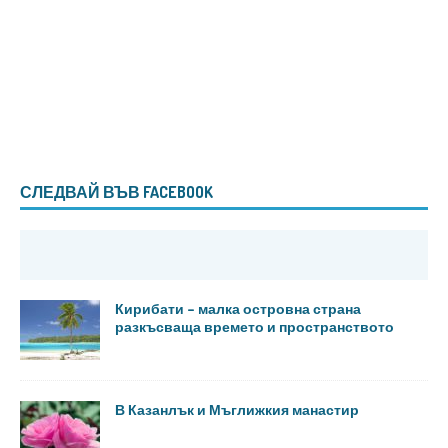
СЛЕДВАЙ ВЪВ FACEBOOK
Кирибати – малка островна страна
разкъсваща времето и пространството
В Казанлък и Мъглижкия манастир