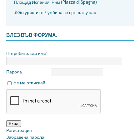
Площад Испания, Рим (Piazza di Spagna)
38% туристи от Чужбина се връщат у нас
ВЛЕЗ ВЪВ ФОРУМА:
Потребителско име:
Парола:
Не ме отписвай
Вход
Регистрация
Забравена парола