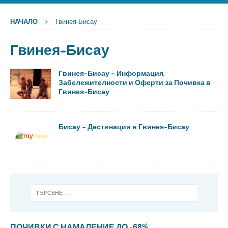
НАЧАЛО
Гвинея-Бисау
Гвинея-Бисау
Гвинея-Бисау – Информация,
Забележителности и Оферти за Почивка в
Гвинея-Бисау
Бисау – Дестинации в Гвинея-Бисау
ПОЧИВКИ С НАМАЛЕНИЕ ДО -68%