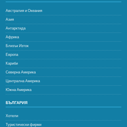
Австралия и Океания
Азия
Антарктида
Африка
Близък Изток
Европа
Кариби
Северна Америка
Централна Америка
Южна Америка
БЪЛГАРИЯ
Хотели
Туристически фирми