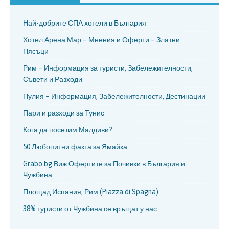
Най-добрите СПА хотели в България
Хотел Арена Мар – Мнения и Оферти – Златни
Пясъци
Рим – Информация за туристи, Забележителности,
Съвети и Разходи
Пулия – Информация, Забележителности, Дестинации
Пари и разходи за Тунис
Кога да посетим Малдиви?
50 Любопитни факта за Ямайка
Grabo.bg Виж Офертите за Почивки в България и
Чужбина
Площад Испания, Рим (Piazza di Spagna)
38% туристи от Чужбина се връщат у нас