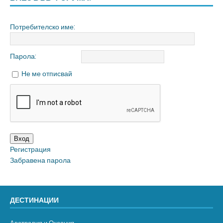
Потребителско име:
Парола:
Не ме отписвай
Вход
Регистрация
Забравена парола
ДЕСТИНАЦИИ