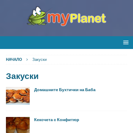
НАЧАЛО
Закуски
Закуски
Домашните Бухтички на Баба
Кексчета с Конфитюр