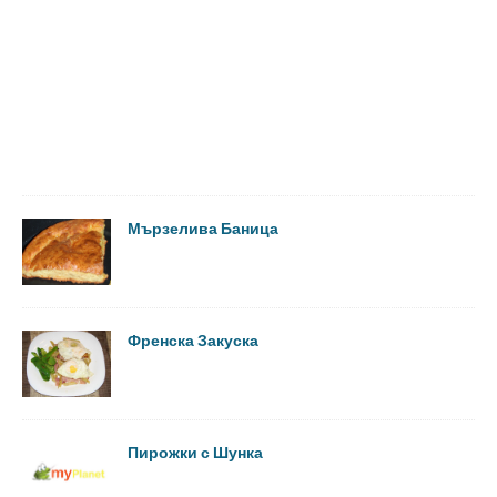
Мързелива Баница
Френска Закуска
Пирожки с Шунка