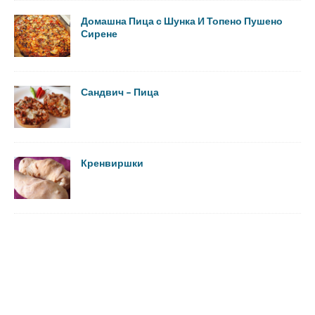
Домашна Пица с Шунка И Топено Пушено
Сирене
Сандвич – Пица
Кренвиршки