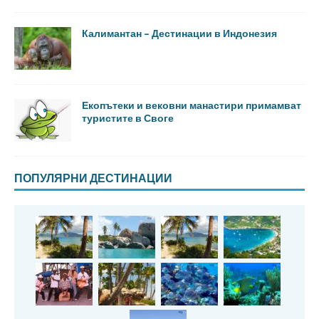
Калимантан – Дестинации в Индонезия
Екопътеки и вековни манастири примамват
туристите в Своге
ПОПУЛЯРНИ ДЕСТИНАЦИИ