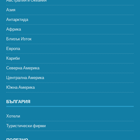
Австралия и Океания
Азия
Антарктида
Африка
Близък Изток
Европа
Кариби
Северна Америка
Централна Америка
Южна Америка
БЪЛГАРИЯ
Хотели
Туристически фирми
ПОЛЕЗНО