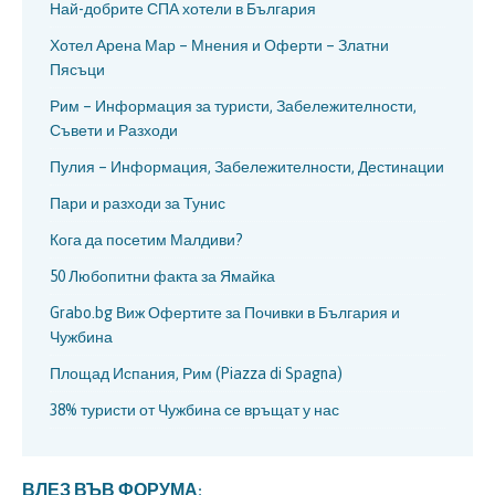
Най-добрите СПА хотели в България
Хотел Арена Мар – Мнения и Оферти – Златни
Пясъци
Рим – Информация за туристи, Забележителности,
Съвети и Разходи
Пулия – Информация, Забележителности, Дестинации
Пари и разходи за Тунис
Кога да посетим Малдиви?
50 Любопитни факта за Ямайка
Grabo.bg Виж Офертите за Почивки в България и
Чужбина
Площад Испания, Рим (Piazza di Spagna)
38% туристи от Чужбина се връщат у нас
ВЛЕЗ ВЪВ ФОРУМА: