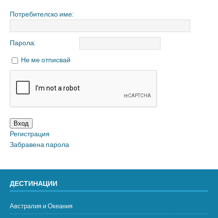
Потребителско име:
Парола:
Не ме отписвай
Вход
Регистрация
Забравена парола
ДЕСТИНАЦИИ
Австралия и Океания