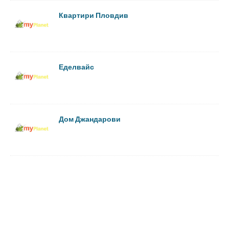
Квартири Пловдив
Еделвайс
Дом Джандарови