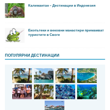
Калимантан – Дестинации в Индонезия
Екопътеки и вековни манастири примамват
туристите в Своге
ПОПУЛЯРНИ ДЕСТИНАЦИИ