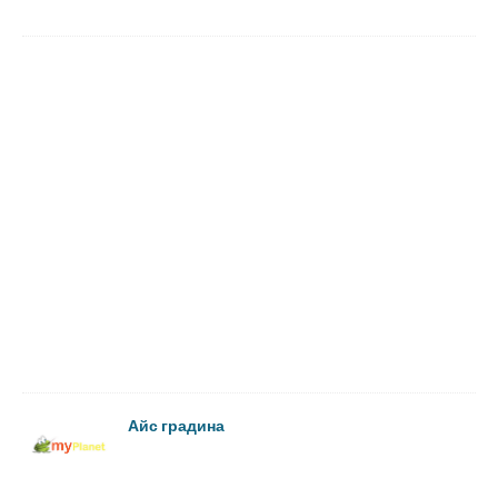
Айс градина