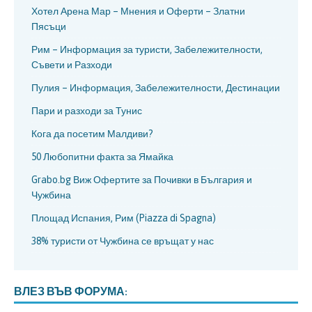
Хотел Арена Мар – Мнения и Оферти – Златни
Пясъци
Рим – Информация за туристи, Забележителности,
Съвети и Разходи
Пулия – Информация, Забележителности, Дестинации
Пари и разходи за Тунис
Кога да посетим Малдиви?
50 Любопитни факта за Ямайка
Grabo.bg Виж Офертите за Почивки в България и
Чужбина
Площад Испания, Рим (Piazza di Spagna)
38% туристи от Чужбина се връщат у нас
ВЛЕЗ ВЪВ ФОРУМА: