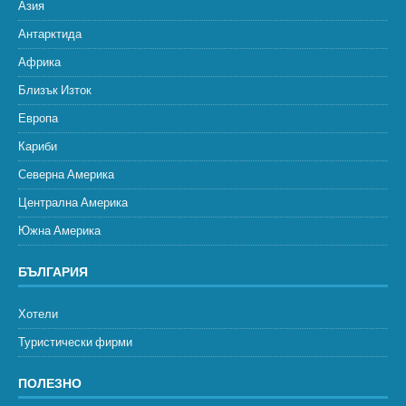
Азия
Антарктида
Африка
Близък Изток
Европа
Кариби
Северна Америка
Централна Америка
Южна Америка
БЪЛГАРИЯ
Хотели
Туристически фирми
ПОЛЕЗНО