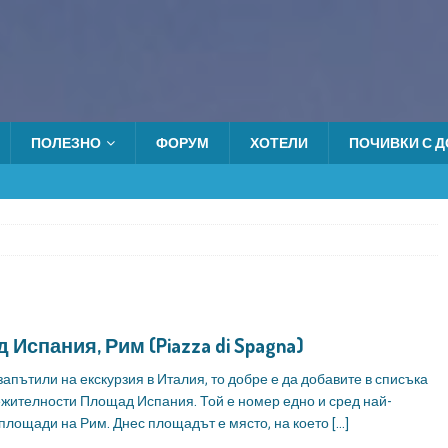
ПОЛЕЗНО
ФОРУМ
ХОТЕЛИ
ПОЧИВКИ С ДО
Испания, Рим (Piazza di Spagna)
 запътили на екскурзия в Италия, то добре е да добавите в списъка
ежителности Площад Испания. Той е номер едно и сред най-
площади на Рим. Днес площадът е място, на което
[…]