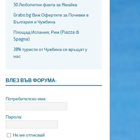
50 Любопитни факта за Ямайка
Grabo.bg Виж Офертите за Почивки в
България и Чужбина
Площад Испания, Рим (Piazza di
Spagna)
38% туристи от Чужбина се връщат у
нас
ВЛЕЗ ВЪВ ФОРУМА:
Потребителско име:
Парола:
Не ме отписвай