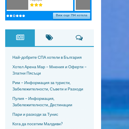
Най-добрите СПА хотели в България
Хотел Арена Мар – Мнения и Оферти –
Златни Пясъци
Рим – Информация за туристи,
Забележителности, Съвети и Разходи
Пулия – Информация,
Забележителности, Дестинации
Пари и разходи за Тунис
Кога да посетим Малдиви?