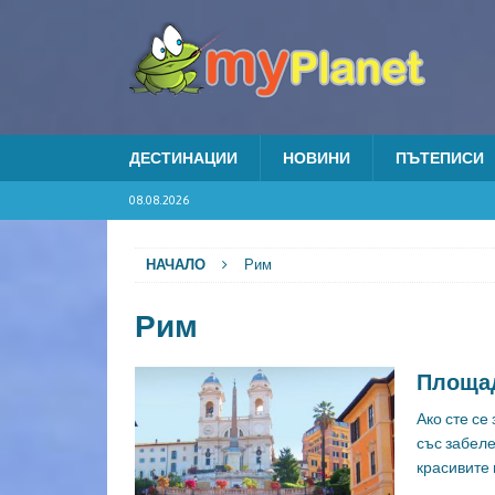
ДЕСТИНАЦИИ
НОВИНИ
ПЪТЕПИСИ
08.08.2026
НАЧАЛО
Рим
Рим
Площад 
Ако сте се
със забел
красивите 