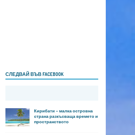
СЛЕДВАЙ ВЪВ FACEBOOK
Кирибати – малка островна
страна разкъсваща времето и
пространството