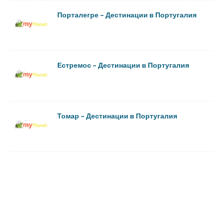
Порталегре – Дестинации в Португалия
Естремос – Дестинации в Португалия
Томар – Дестинации в Португалия