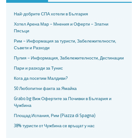
Най-добрите СПА хотели в България
Хотел Арена Мар – Мнения и Оферти – Златни
Пясъци
Рим – Информация за туристи, Забележителности,
Съвети и Разходи
Пулия – Информация, Забележителности, Дестинации
Пари и разходи за Тунис
Кога да посетим Малдиви?
50 Любопитни факта за Ямайка
Grabo.bg Виж Офертите за Почивки в България и
Чужбина
Площад Испания, Рим (Piazza di Spagna)
38% туристи от Чужбина се връщат у нас