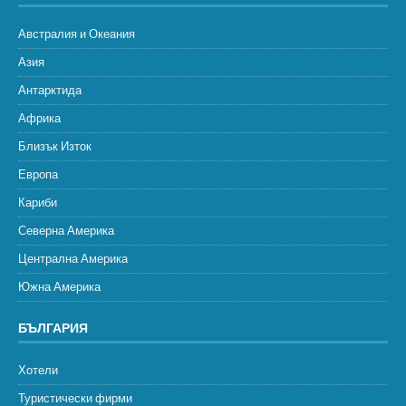
Австралия и Океания
Азия
Антарктида
Африка
Близък Изток
Европа
Кариби
Северна Америка
Централна Америка
Южна Америка
БЪЛГАРИЯ
Хотели
Туристически фирми