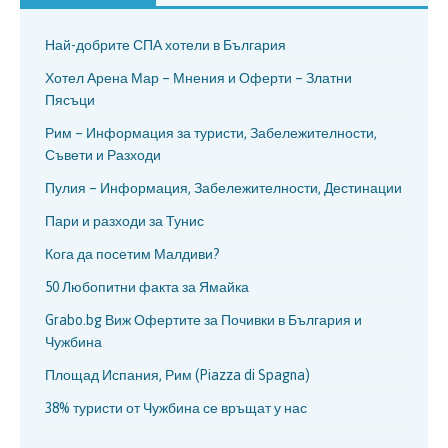
Най-добрите СПА хотели в България
Хотел Арена Мар – Мнения и Оферти – Златни
Пясъци
Рим – Информация за туристи, Забележителности,
Съвети и Разходи
Пулия – Информация, Забележителности, Дестинации
Пари и разходи за Тунис
Кога да посетим Малдиви?
50 Любопитни факта за Ямайка
Grabo.bg Виж Офертите за Почивки в България и
Чужбина
Площад Испания, Рим (Piazza di Spagna)
38% туристи от Чужбина се връщат у нас