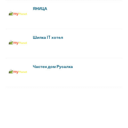
ЯНИЦА
Шипка IT хотел
Частен дом Русалка