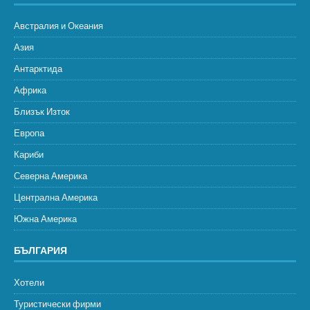
Австралия и Океания
Азия
Антарктида
Африка
Близък Изток
Европа
Кариби
Северна Америка
Централна Америка
Южна Америка
БЪЛГАРИЯ
Хотели
Туристически фирми