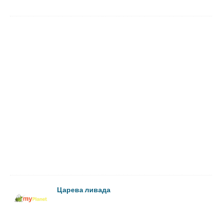
Царева ливада