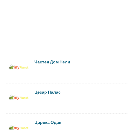
Частен Дом Нели
Цезар Палас
Царска Одая