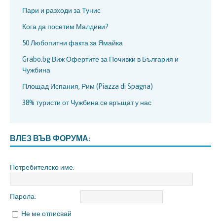
Пари и разходи за Тунис
Кога да посетим Малдиви?
50 Любопитни факта за Ямайка
Grabo.bg Виж Офертите за Почивки в България и
Чужбина
Площад Испания, Рим (Piazza di Spagna)
38% туристи от Чужбина се връщат у нас
ВЛЕЗ ВЪВ ФОРУМА:
Потребителско име:
Парола:
Не ме отписвай