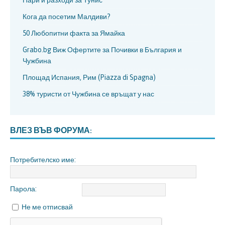
Кога да посетим Малдиви?
50 Любопитни факта за Ямайка
Grabo.bg Виж Офертите за Почивки в България и
Чужбина
Площад Испания, Рим (Piazza di Spagna)
38% туристи от Чужбина се връщат у нас
ВЛЕЗ ВЪВ ФОРУМА:
Потребителско име:
Парола:
Не ме отписвай