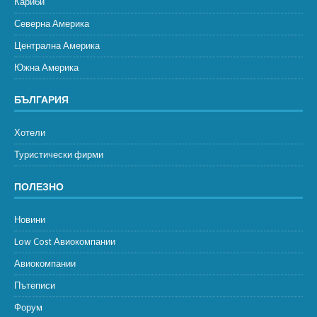
Кариби
Северна Америка
Централна Америка
Южна Америка
БЪЛГАРИЯ
Хотели
Туристически фирми
ПОЛЕЗНО
Новини
Low Cost Авиокомпании
Авиокомпании
Пътеписи
Форум