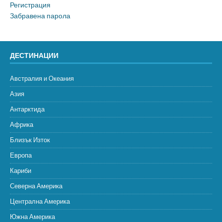
Регистрация
Забравена парола
ДЕСТИНАЦИИ
Австралия и Океания
Азия
Антарктида
Африка
Близък Изток
Европа
Кариби
Северна Америка
Централна Америка
Южна Америка