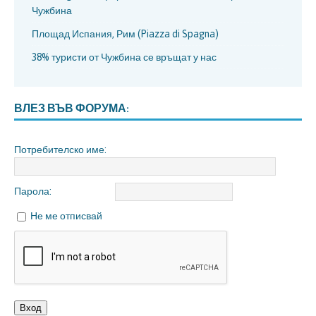
Чужбина
Площад Испания, Рим (Piazza di Spagna)
38% туристи от Чужбина се връщат у нас
ВЛЕЗ ВЪВ ФОРУМА:
Потребителско име:
Парола:
Не ме отписвай
Вход