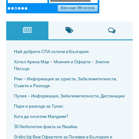
Най-добрите СПА хотели в България
Хотел Арена Мар – Мнения и Оферти – Златни
Пясъци
Рим – Информация за туристи, Забележителности,
Съвети и Разходи
Пулия – Информация, Забележителности, Дестинации
Пари и разходи за Тунис
Кога да посетим Малдиви?
50 Любопитни факта за Ямайка
Grabo.bg Виж Офертите за Почивки в България и