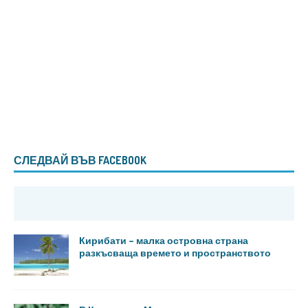
СЛЕДВАЙ ВЪВ FACEBOOK
Кирибати – малка островна страна
разкъсваща времето и пространството