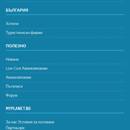
БЪЛГАРИЯ
Хотели
Туристически фирми
ПОЛЕЗНО
Новини
Low Cost Авиокомпании
Авиокомпании
Пътеписи
Форум
MYPLANET.BG
За нас
Условия за ползване
Партньори