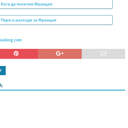
Кога да посетим Франция
Пари и разходи за Франция
Booking.com
Я
А: