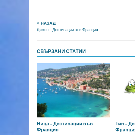
НАЗАД
Дижон – Дестинации във Франция
СВЪРЗАНИ СТАТИИ
Ница – Дестинации във
Тин – Д
Франция
Франци