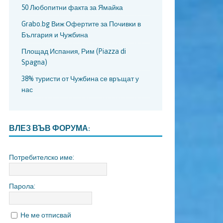
50 Любопитни факта за Ямайка
Grabo.bg Виж Офертите за Почивки в
България и Чужбина
Площад Испания, Рим (Piazza di
Spagna)
38% туристи от Чужбина се връщат у
нас
ВЛЕЗ ВЪВ ФОРУМА:
Потребителско име:
Парола:
Не ме отписвай