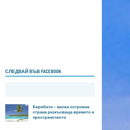
СЛЕДВАЙ ВЪВ FACEBOOK
Кирибати – малка островна
страна разкъсваща времето и
пространството