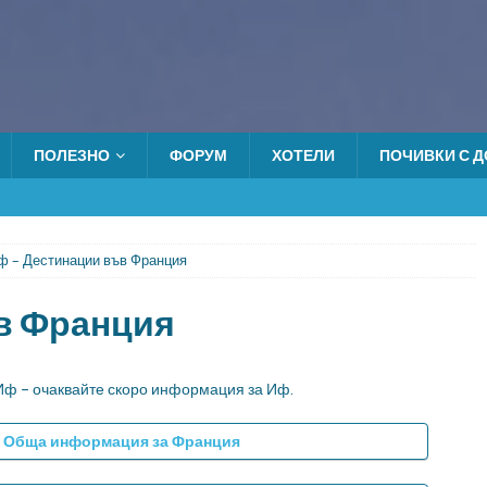
ПОЛЕЗНО
ФОРУМ
ХОТЕЛИ
ПОЧИВКИ С ДО
ф – Дестинации във Франция
в Франция
Иф – очаквайте скоро информация за Иф.
Обща информация за Франция