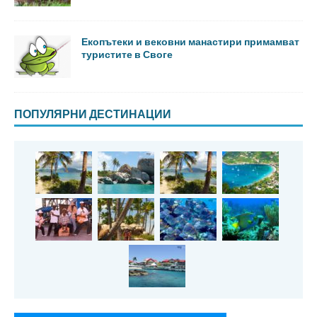
Екопътеки и вековни манастири примамват
туристите в Своге
ПОПУЛЯРНИ ДЕСТИНАЦИИ