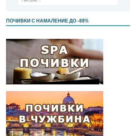
ПОЧИВКИ С НАМАЛЕНИЕ ДО -68%