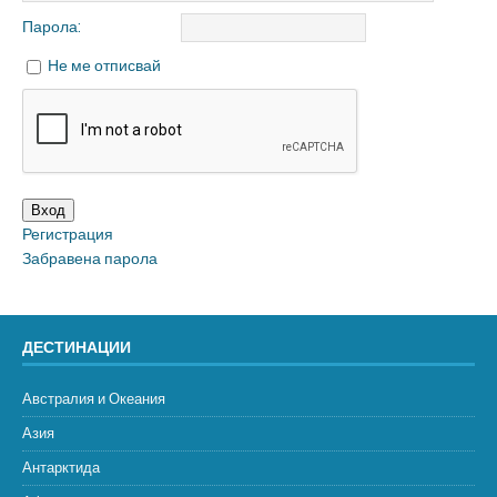
Парола:
Не ме отписвай
Вход
Регистрация
Забравена парола
ДЕСТИНАЦИИ
Австралия и Океания
Азия
Антарктида