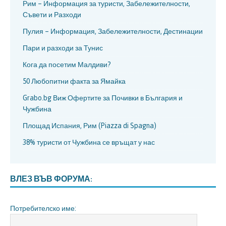
Рим – Информация за туристи, Забележителности,
Съвети и Разходи
Пулия – Информация, Забележителности, Дестинации
Пари и разходи за Тунис
Кога да посетим Малдиви?
50 Любопитни факта за Ямайка
Grabo.bg Виж Офертите за Почивки в България и
Чужбина
Площад Испания, Рим (Piazza di Spagna)
38% туристи от Чужбина се връщат у нас
ВЛЕЗ ВЪВ ФОРУМА:
Потребителско име: