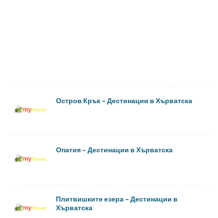
Остров Крък – Дестинации в Хърватска
Опатия – Дестинации в Хърватска
Плитвишките езера – Дестинации в
Хърватска