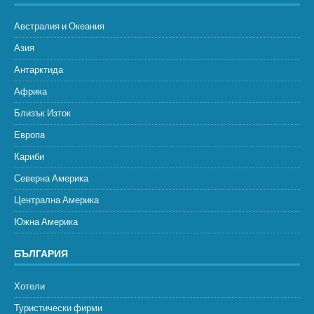
Австралия и Океания
Азия
Антарктида
Африка
Близък Изток
Европа
Кариби
Северна Америка
Централна Америка
Южна Америка
БЪЛГАРИЯ
Хотели
Туристически фирми