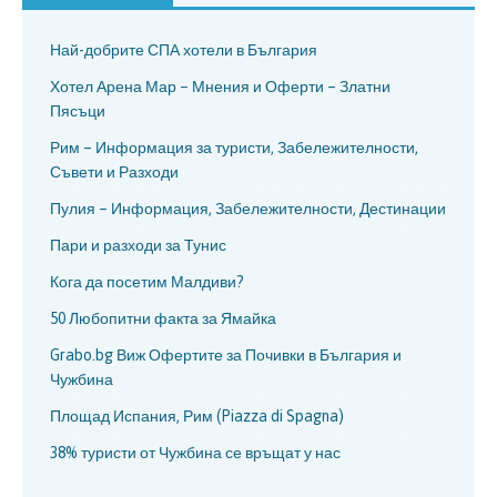
Най-добрите СПА хотели в България
Хотел Арена Мар – Мнения и Оферти – Златни
Пясъци
Рим – Информация за туристи, Забележителности,
Съвети и Разходи
Пулия – Информация, Забележителности, Дестинации
Пари и разходи за Тунис
Кога да посетим Малдиви?
50 Любопитни факта за Ямайка
Grabo.bg Виж Офертите за Почивки в България и
Чужбина
Площад Испания, Рим (Piazza di Spagna)
38% туристи от Чужбина се връщат у нас