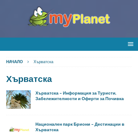
НАЧАЛО
Хърватска
Хърватска
Хърватска – Информация за Туристи,
Забележителности и Оферти за Почивка
Национален парк Бриони – Дестинации в
Хърватска