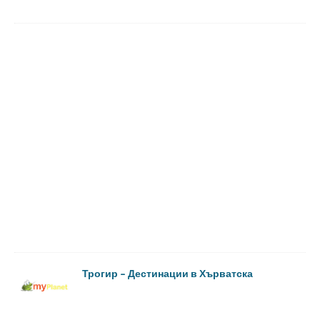
Трогир – Дестинации в Хърватска