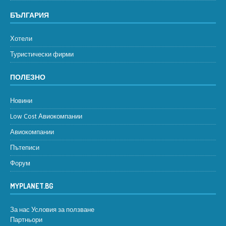
БЪЛГАРИЯ
Хотели
Туристически фирми
ПОЛЕЗНО
Новини
Low Cost Авиокомпании
Авиокомпании
Пътеписи
Форум
MYPLANET.BG
За нас
Условия за ползване
Партньори