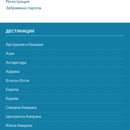
Регистрация
Забравена парола
ДЕСТИНАЦИИ
Австралия и Океания
Азия
Антарктида
Африка
Близък Изток
Европа
Кариби
Северна Америка
Централна Америка
Южна Америка