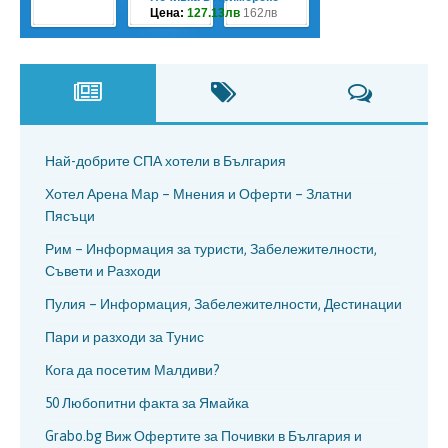
Най-добрите СПА хотели в България
Хотел Арена Мар – Мнения и Оферти – Златни
Пясъци
Рим – Информация за туристи, Забележителности,
Съвети и Разходи
Пулия – Информация, Забележителности, Дестинации
Пари и разходи за Тунис
Кога да посетим Малдиви?
50 Любопитни факта за Ямайка
Grabo.bg Виж Офертите за Почивки в България и