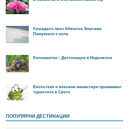
Кушадасъ през Айвалък, Бергама,
Памуккале с кола
Калимантан – Дестинации в Индонезия
Екопътеки и вековни манастири примамват
туристите в Своге
ПОПУЛЯРНИ ДЕСТИНАЦИИ