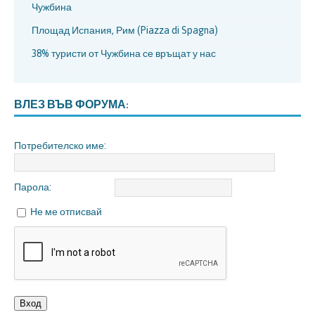
Чужбина
Площад Испания, Рим (Piazza di Spagna)
38% туристи от Чужбина се връщат у нас
ВЛЕЗ ВЪВ ФОРУМА:
Потребителско име:
Парола:
Не ме отписвай
Вход