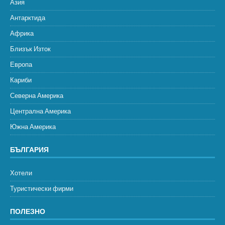
Азия
Антарктида
Африка
Близък Изток
Европа
Кариби
Северна Америка
Централна Америка
Южна Америка
БЪЛГАРИЯ
Хотели
Туристически фирми
ПОЛЕЗНО