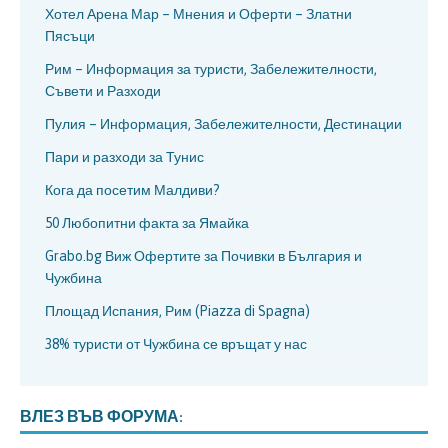
Хотел Арена Мар – Мнения и Оферти – Златни
Пясъци
Рим – Информация за туристи, Забележителности,
Съвети и Разходи
Пулия – Информация, Забележителности, Дестинации
Пари и разходи за Тунис
Кога да посетим Малдиви?
50 Любопитни факта за Ямайка
Grabo.bg Виж Офертите за Почивки в България и
Чужбина
Площад Испания, Рим (Piazza di Spagna)
38% туристи от Чужбина се връщат у нас
ВЛЕЗ ВЪВ ФОРУМА: