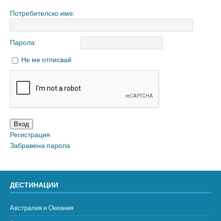
Потребителско име:
Парола:
Не ме отписвай
Вход
Регистрация
Забравена парола
ДЕСТИНАЦИИ
Австралия и Океания