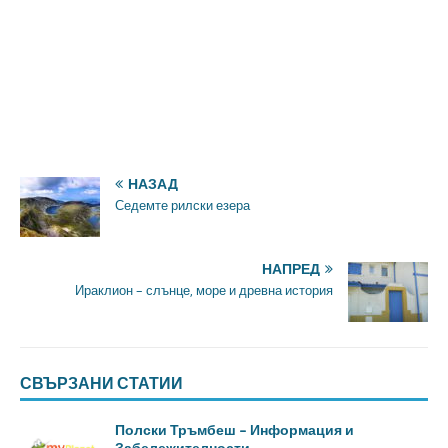
НАЗАД
Седемте рилски езера
НАПРЕД
Ираклион – слънце, море и древна история
СВЪРЗАНИ СТАТИИ
Полски Тръмбеш – Информация и
Забележителности