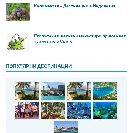
Калимантан – Дестинации в Индонезия
Екопътеки и вековни манастири примамват
туристите в Своге
ПОПУЛЯРНИ ДЕСТИНАЦИИ