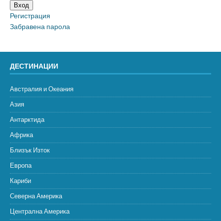
Вход
Регистрация
Забравена парола
ДЕСТИНАЦИИ
Австралия и Океания
Азия
Антарктида
Африка
Близък Изток
Европа
Кариби
Северна Америка
Централна Америка