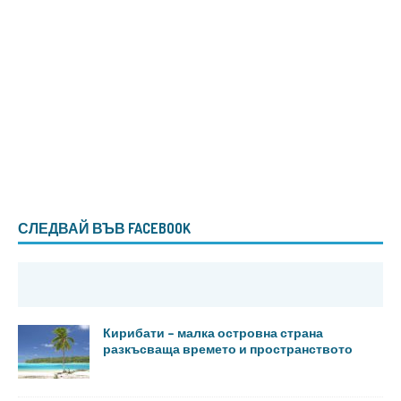
СЛЕДВАЙ ВЪВ FACEBOOK
Кирибати – малка островна страна
разкъсваща времето и пространството