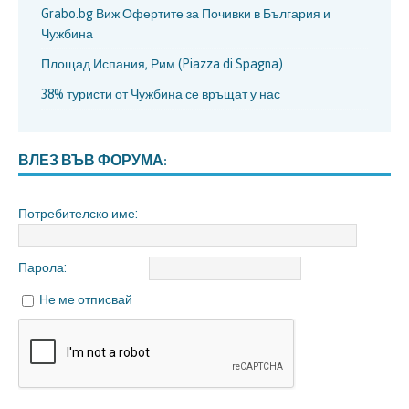
Grabo.bg Виж Офертите за Почивки в България и
Чужбина
Площад Испания, Рим (Piazza di Spagna)
38% туристи от Чужбина се връщат у нас
ВЛЕЗ ВЪВ ФОРУМА:
Потребителско име:
Парола:
Не ме отписвай