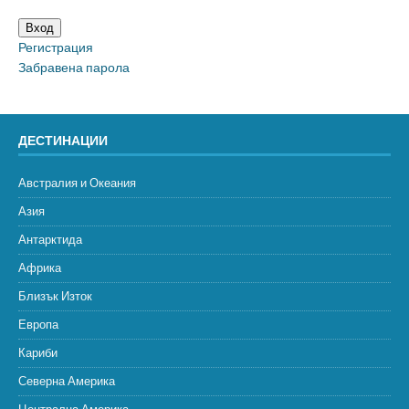
Вход
Регистрация
Забравена парола
ДЕСТИНАЦИИ
Австралия и Океания
Азия
Антарктида
Африка
Близък Изток
Европа
Кариби
Северна Америка