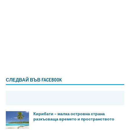
СЛЕДВАЙ ВЪВ FACEBOOK
Кирибати – малка островна страна
разкъсваща времето и пространството