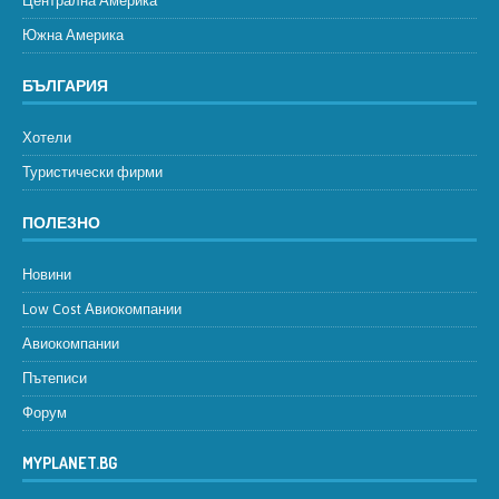
Централна Америка
Южна Америка
БЪЛГАРИЯ
Хотели
Туристически фирми
ПОЛЕЗНО
Новини
Low Cost Авиокомпании
Авиокомпании
Пътеписи
Форум
MYPLANET.BG