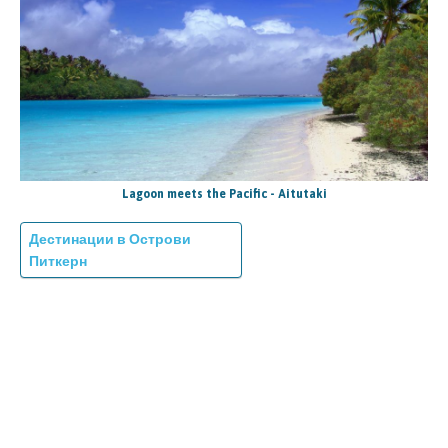
Lagoon meets the Pacific - Aitutaki
Дестинации в Острови
Питкерн