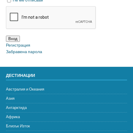
Не ме отписвай
Вход
Регистрация
Забравена парола
ДЕСТИНАЦИИ
Австралия и Океания
Азия
Антарктида
Африка
Близък Изток