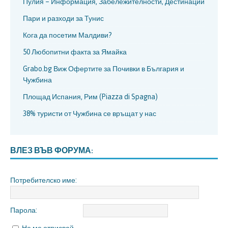
Пулия – Информация, Забележителности, Дестинации
Пари и разходи за Тунис
Кога да посетим Малдиви?
50 Любопитни факта за Ямайка
Grabo.bg Виж Офертите за Почивки в България и
Чужбина
Площад Испания, Рим (Piazza di Spagna)
38% туристи от Чужбина се връщат у нас
ВЛЕЗ ВЪВ ФОРУМА:
Потребителско име:
Парола: