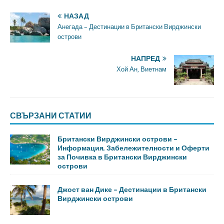
НАЗАД
Анегада – Дестинации в Британски Вирджински
острови
НАПРЕД
Хой Ан, Виетнам
СВЪРЗАНИ СТАТИИ
Британски Вирджински острови –
Информация, Забележителности и Оферти
за Почивка в Британски Вирджински
острови
Джост ван Дике – Дестинации в Британски
Вирджински острови