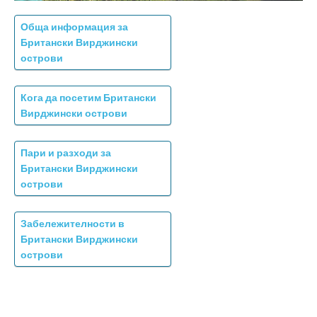
Обща информация за
Британски Вирджински
острови
Кога да посетим Британски
Вирджински острови
Пари и разходи за
Британски Вирджински
острови
Забележителности в
Британски Вирджински
острови