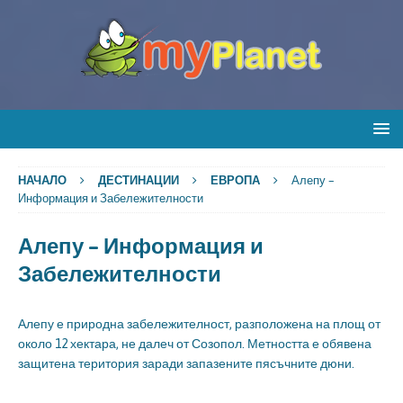
НАЧАЛО
ДЕСТИНАЦИИ
ЕВРОПА
Алепу –
Информация и Забележителности
Алепу – Информация и
Забележителности
Алепу е природна забележителност, разположена на площ от
около 12 хектара, не далеч от Созопол. Метността е обявена
защитена територия заради запазените пясъчните дюни.