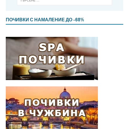
ПОЧИВКИ С НАМАЛЕНИЕ ДО -68%