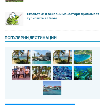
Екопътеки и вековни манастири примамват
туристите в Своге
ПОПУЛЯРНИ ДЕСТИНАЦИИ