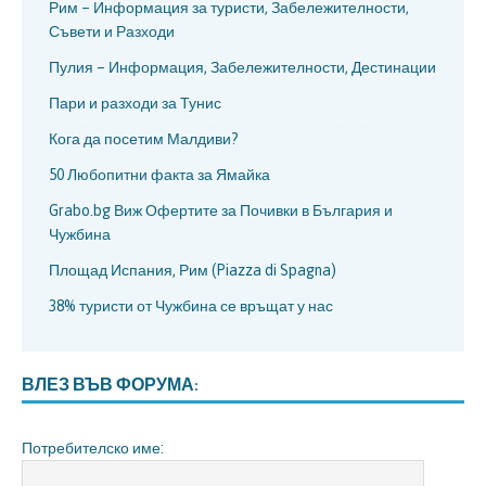
Рим – Информация за туристи, Забележителности,
Съвети и Разходи
Пулия – Информация, Забележителности, Дестинации
Пари и разходи за Тунис
Кога да посетим Малдиви?
50 Любопитни факта за Ямайка
Grabo.bg Виж Офертите за Почивки в България и
Чужбина
Площад Испания, Рим (Piazza di Spagna)
38% туристи от Чужбина се връщат у нас
ВЛЕЗ ВЪВ ФОРУМА:
Потребителско име: