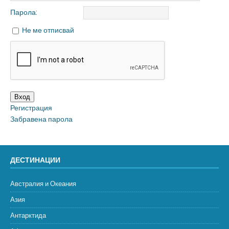
Парола:
Не ме отписвай
Вход
Регистрация
Забравена парола
ДЕСТИНАЦИИ
Австралия и Океания
Азия
Антарктида