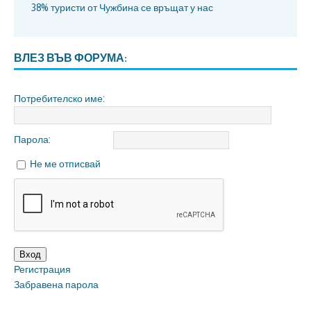
38% туристи от Чужбина се връщат у нас
ВЛЕЗ ВЪВ ФОРУМА:
Потребителско име:
Парола:
Не ме отписвай
Вход
Регистрация
Забравена парола