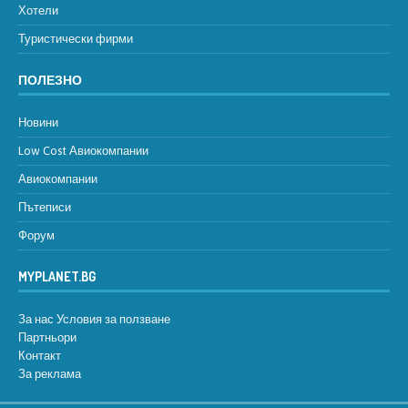
Хотели
Туристически фирми
ПОЛЕЗНО
Новини
Low Cost Авиокомпании
Авиокомпании
Пътеписи
Форум
MYPLANET.BG
За нас
Условия за ползване
Партньори
Контакт
За реклама