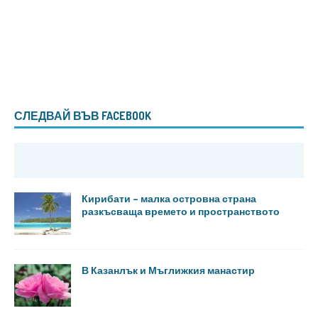
СЛЕДВАЙ ВЪВ FACEBOOK
Кирибати – малка островна страна
разкъсваща времето и пространството
В Казанлък и Мъглижкия манастир