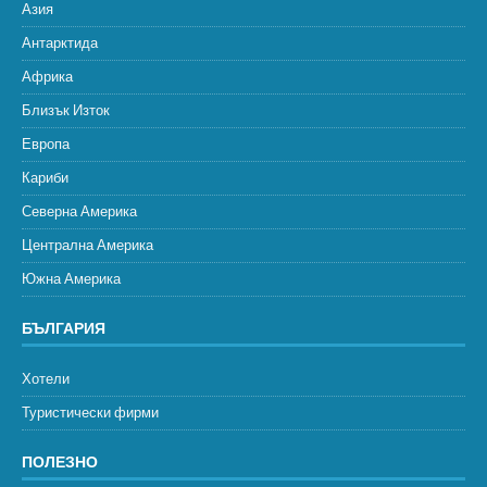
Азия
Антарктида
Африка
Близък Изток
Европа
Кариби
Северна Америка
Централна Америка
Южна Америка
БЪЛГАРИЯ
Хотели
Туристически фирми
ПОЛЕЗНО