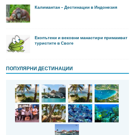
Калимантан – Дестинации в Индонезия
Екопътеки и вековни манастири примамват
туристите в Своге
ПОПУЛЯРНИ ДЕСТИНАЦИИ