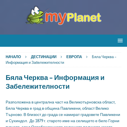
НАЧАЛО
ДЕСТИНАЦИИ
ЕВРОПА
Бяла Черква –
Информация и Забележителности
Бяла Черква – Информация и
Забележителности
Разположена в централна част на Великотърновска област,
Бяла Черква е град в община Павликени, област Велико
Търново. В близост до града се намират градовете Павликени
и Сухиндол. До 1879 г. старото име на селището е било Горни