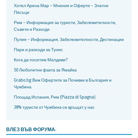
Хотел Арена Мар – Мнения и Оферти – Златни
Пясъци
Рим – Информация за туристи, Забележителности,
Съвети и Разходи
Пулия – Информация, Забележителности, Дестинации
Пари и разходи за Тунис
Кога да посетим Малдиви?
50 Любопитни факта за Ямайка
Grabo.bg Виж Офертите за Почивки в България и
Чужбина
Площад Испания, Рим (Piazza di Spagna)
38% туристи от Чужбина се връщат у нас
ВЛЕЗ ВЪВ ФОРУМА: