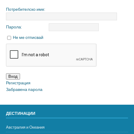
Потребителско име:
Парола:
Не ме отписвай
Вход
Регистрация
Забравена парола
ДЕСТИНАЦИИ
Австралия и Океания