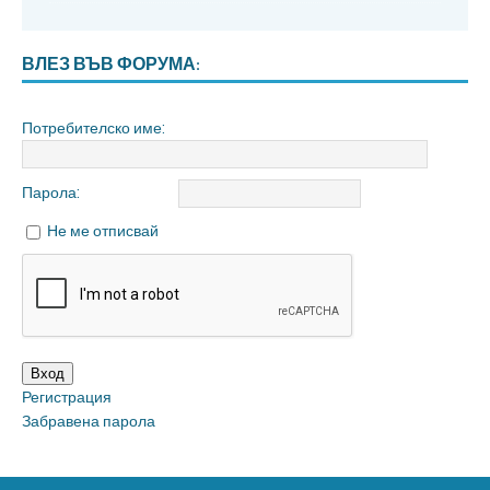
ВЛЕЗ ВЪВ ФОРУМА:
Потребителско име:
Парола:
Не ме отписвай
Вход
Регистрация
Забравена парола