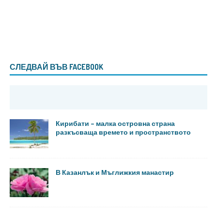
СЛЕДВАЙ ВЪВ FACEBOOK
Кирибати – малка островна страна
разкъсваща времето и пространството
В Казанлък и Мъглижкия манастир