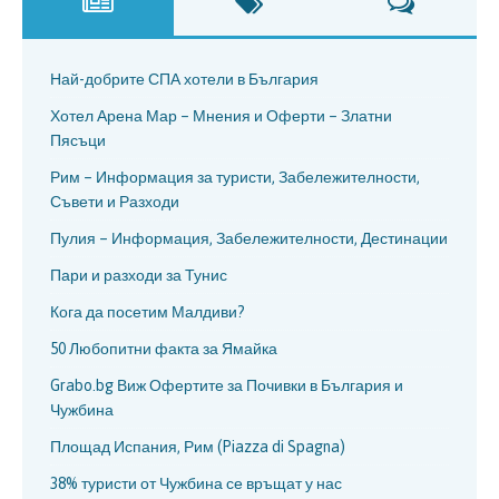
Най-добрите СПА хотели в България
Хотел Арена Мар – Мнения и Оферти – Златни
Пясъци
Рим – Информация за туристи, Забележителности,
Съвети и Разходи
Пулия – Информация, Забележителности, Дестинации
Пари и разходи за Тунис
Кога да посетим Малдиви?
50 Любопитни факта за Ямайка
Grabo.bg Виж Офертите за Почивки в България и
Чужбина
Площад Испания, Рим (Piazza di Spagna)
38% туристи от Чужбина се връщат у нас