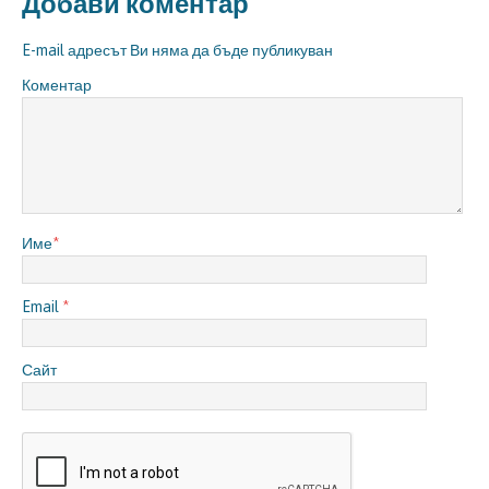
Добави коментар
E-mail адресът Ви няма да бъде публикуван
Коментар
Име
*
Email
*
Сайт