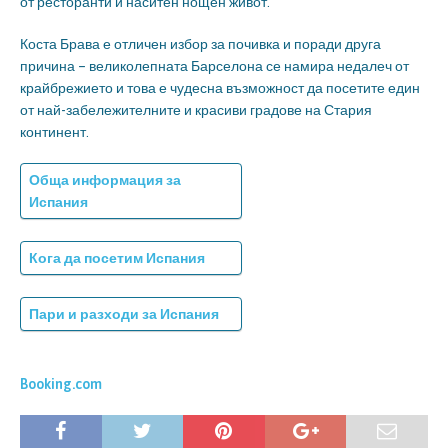
от ресторанти и наситен нощен живот.
Коста Брава е отличен избор за почивка и поради друга
причина – великолепната Барселона се намира недалеч от
крайбрежието и това е чудесна възможност да посетите един
от най-забележителните и красиви градове на Стария
континент.
Обща информация за
Испания
Кога да посетим Испания
Пари и разходи за Испания
Booking.com