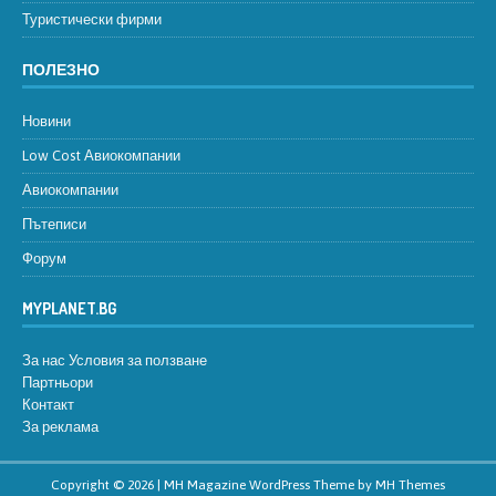
Туристически фирми
ПОЛЕЗНО
Новини
Low Cost Авиокомпании
Авиокомпании
Пътеписи
Форум
MYPLANET.BG
За нас
Условия за ползване
Партньори
Контакт
За реклама
Copyright © 2026 | MH Magazine WordPress Theme by
MH Themes