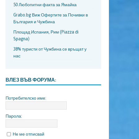
50 Любопитни факта за Ямайка
Grabo.bg Виж Офертите за Почивки в
България и Чужбина
Площад Испания, Рим (Piazza di
Spagna)
38% туристи от Чужбина се връщат у
нас
ВЛЕЗ ВЪВ ФОРУМА:
Потребителско име:
Парола:
Не ме отписвай