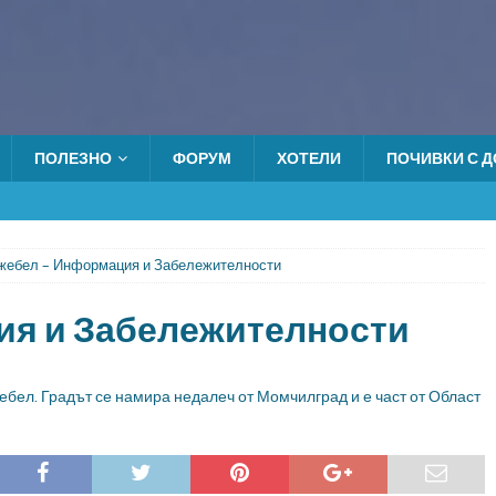
ПОЛЕЗНО
ФОРУМ
ХОТЕЛИ
ПОЧИВКИ С ДО
жебел – Информация и Забележителности
ия и Забележителности
бел. Градът се намира недалеч от Момчилград и е част от Област