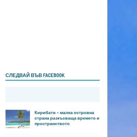
СЛЕДВАЙ ВЪВ FACEBOOK
Кирибати – малка островна
страна разкъсваща времето и
пространството