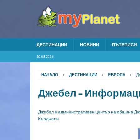
ДЕСТИНАЦИИ
НОВИНИ
ПЪТЕПИСИ
10.08.2026
НАЧАЛО
ДЕСТИНАЦИИ
ЕВРОПА
Д
Джебел – Информац
Джебел е административен център на община Дже
Кърджали.