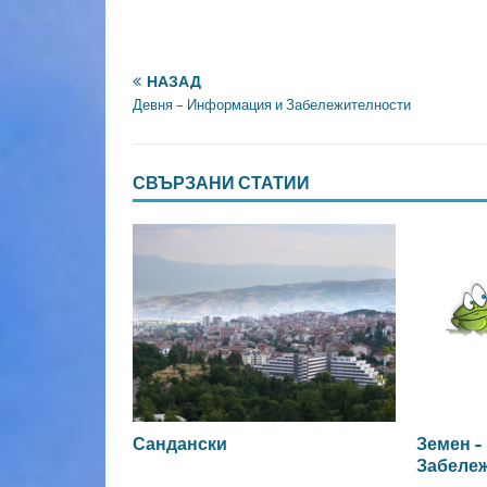
НАЗАД
Девня – Информация и Забележителности
СВЪРЗАНИ СТАТИИ
Сандански
Земен –
Забеле