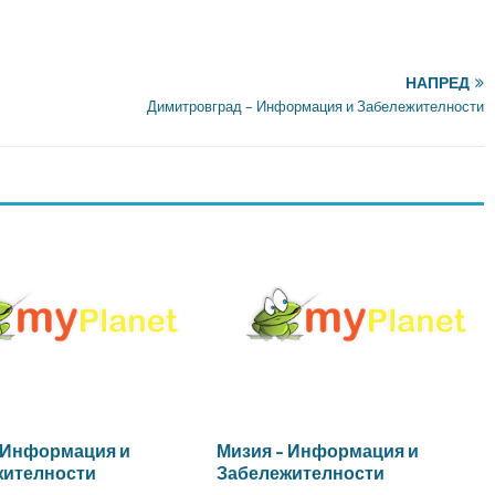
НАПРЕД
Димитровград – Информация и Забележителности
 Информация и
Мизия – Информация и
жителности
Забележителности