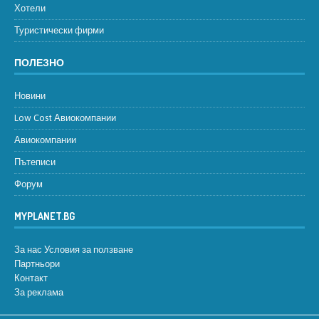
Хотели
Туристически фирми
ПОЛЕЗНО
Новини
Low Cost Авиокомпании
Авиокомпании
Пътеписи
Форум
MYPLANET.BG
За нас
Условия за ползване
Партньори
Контакт
За реклама