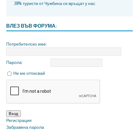
38% туристи от Чужбина се връщат у нас
ВЛЕЗ ВЪВ ФОРУМА:
Потребителско име:
Парола:
Не ме отписвай
Вход
Регистрация
Забравена парола