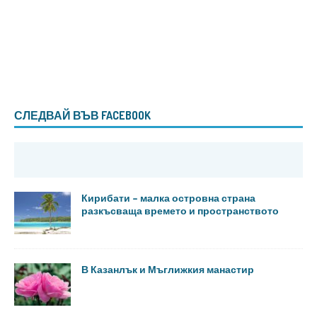
СЛЕДВАЙ ВЪВ FACEBOOK
Кирибати – малка островна страна
разкъсваща времето и пространството
В Казанлък и Мъглижкия манастир