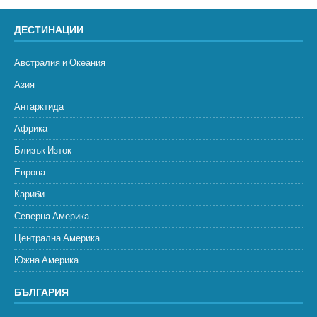
ДЕСТИНАЦИИ
Австралия и Океания
Азия
Антарктида
Африка
Близък Изток
Европа
Кариби
Северна Америка
Централна Америка
Южна Америка
БЪЛГАРИЯ