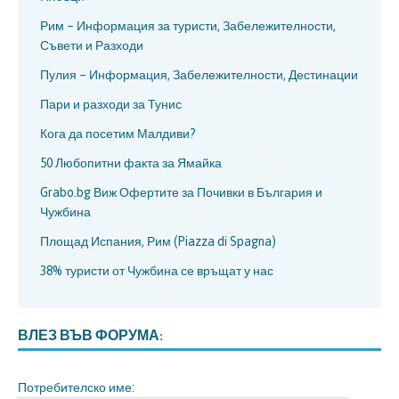
Рим – Информация за туристи, Забележителности,
Съвети и Разходи
Пулия – Информация, Забележителности, Дестинации
Пари и разходи за Тунис
Кога да посетим Малдиви?
50 Любопитни факта за Ямайка
Grabo.bg Виж Офертите за Почивки в България и
Чужбина
Площад Испания, Рим (Piazza di Spagna)
38% туристи от Чужбина се връщат у нас
ВЛЕЗ ВЪВ ФОРУМА:
Потребителско име: