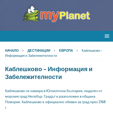
НАЧАЛО
ДЕСТИНАЦИИ
ЕВРОПА
Каблешково –
Информация и Забележителности
Каблешково – Информация и
Забележителности
Каблешково се намира в Югоизточна България, недалеч от
морския град Несебър. Градът е разположен в община
Поморие. Каблешково е официално обявен за град през 1968
г.