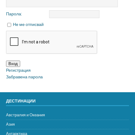
Парола:
Не ме отписвай
Вход
Регистрация
Забравена парола
ДЕСТИНАЦИИ
Австралия и Океания
Азия
Антарктида