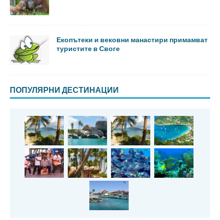
Екопътеки и вековни манастири примамват
туристите в Своге
ПОПУЛЯРНИ ДЕСТИНАЦИИ