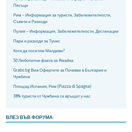
Пясъци
Рим – Информация за туристи, Забележителности,
Съвети и Разходи
Пулия – Информация, Забележителности, Дестинации
Пари и разходи за Тунис
Кога да посетим Малдиви?
50 Любопитни факта за Ямайка
Grabo.bg Виж Офертите за Почивки в България и
Чужбина
Площад Испания, Рим (Piazza di Spagna)
38% туристи от Чужбина се връщат у нас
ВЛЕЗ ВЪВ ФОРУМА: