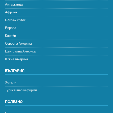
Антарктида
Африка
Близък Изток
Европа
Кариби
Северна Америка
Централна Америка
Южна Америка
БЪЛГАРИЯ
Хотели
Туристически фирми
ПОЛЕЗНО