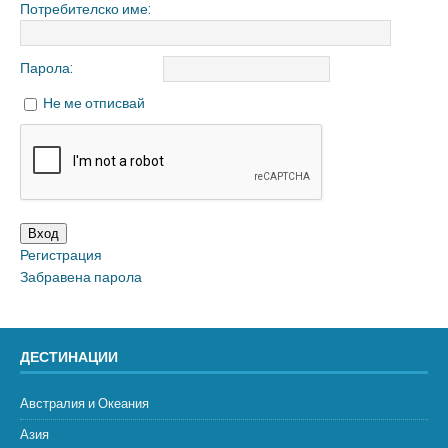
Потребителско име:
Парола:
Не ме отписвай
Вход
Регистрация
Забравена парола
ДЕСТИНАЦИИ
Австралия и Океания
Азия