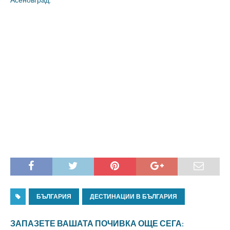
Асеновград.
БЪЛГАРИЯ
ДЕСТИНАЦИИ В БЪЛГАРИЯ
ЗАПАЗЕТЕ ВАШАТА ПОЧИВКА ОЩЕ СЕГА: