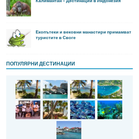
Калимантан – Дестинации в Индонезия
Екопътеки и вековни манастири примамват
туристите в Своге
ПОПУЛЯРНИ ДЕСТИНАЦИИ