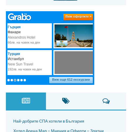
Най-добрите СПА хотели в България
Хотел Арена Мар – Мнения и Оферти – Златни