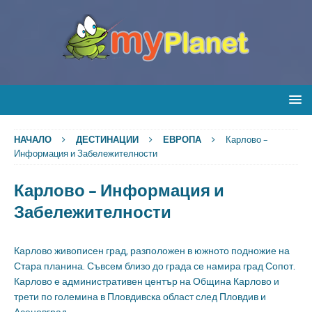
НАЧАЛО
ДЕСТИНАЦИИ
ЕВРОПА
Карлово –
Информация и Забележителности
Карлово – Информация и
Забележителности
Карлово живописен град, разположен в южното подножие на
Стара планина. Съвсем близо до града се намира град Сопот.
Карлово е административен център на Община Карлово и
трети по големина в Пловдивска област след Пловдив и