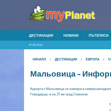
ДЕСТИНАЦИИ
НОВИНИ
ПЪТЕПИСИ
07.08.2026
НАЧАЛО
ДЕСТИНАЦИИ
ЕВРОПА
М
Мальовица – Инфор
Курортът Мальовица се намира в северозападната ч
Говедарци, а на 27 км град Самоков.