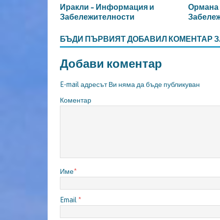
Иракли – Информация и
Ормана
Забележителности
Забеле
БЪДИ ПЪРВИЯТ ДОБАВИЛ КОМЕНТАР З
Добави коментар
E-mail адресът Ви няма да бъде публикуван
Коментар
Име
*
Email
*