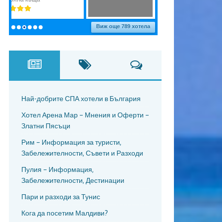
Най-добрите СПА хотели в България
Хотел Арена Мар – Мнения и Оферти –
Златни Пясъци
Рим – Информация за туристи,
Забележителности, Съвети и Разходи
Пулия – Информация,
Забележителности, Дестинации
Пари и разходи за Тунис
Кога да посетим Малдиви?