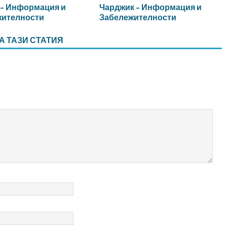
 – Информация и
Чарджик – Информация и
жителности
Забележителности
А ТАЗИ СТАТИЯ