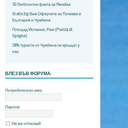
50 Любопитни факта за Ямайка
Grabo.bg Виж Офертите за Почивки в
България и Чужбина
Площад Испания, Рим (Piazza di
Spagna)
38% туристи от Чужбина се връщат у
нас
ВЛЕЗ ВЪВ ФОРУМА:
Потребителско име:
Парола:
Не ме отписвай