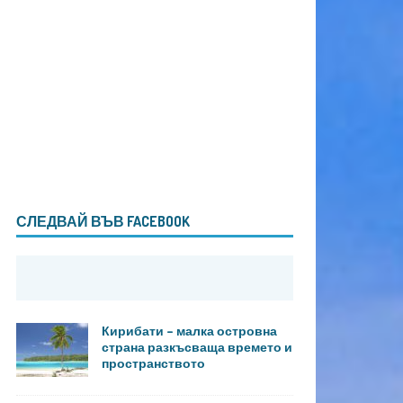
СЛЕДВАЙ ВЪВ FACEBOOK
Кирибати – малка островна
страна разкъсваща времето и
пространството