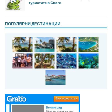
туристите в Своге
ПОПУЛЯРНИ ДЕСТИНАЦИИ