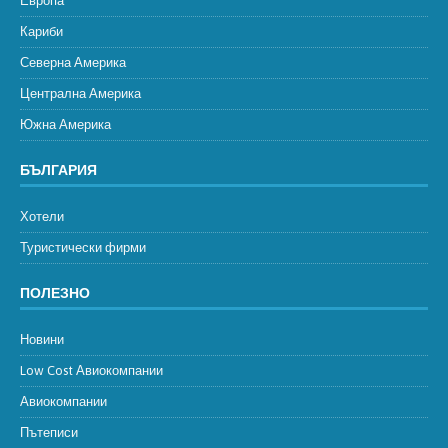
Европа
Кариби
Северна Америка
Централна Америка
Южна Америка
БЪЛГАРИЯ
Хотели
Туристически фирми
ПОЛЕЗНО
Новини
Low Cost Авиокомпании
Авиокомпании
Пътеписи