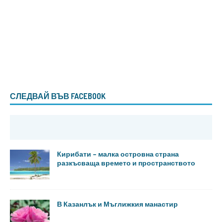
СЛЕДВАЙ ВЪВ FACEBOOK
Кирибати – малка островна страна
разкъсваща времето и пространството
В Казанлък и Мъглижкия манастир