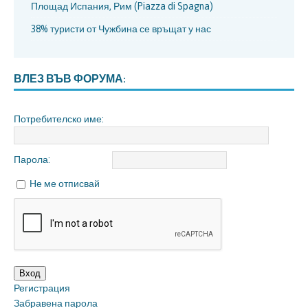
Площад Испания, Рим (Piazza di Spagna)
38% туристи от Чужбина се връщат у нас
ВЛЕЗ ВЪВ ФОРУМА:
Потребителско име:
Парола:
Не ме отписвай
Вход
Регистрация
Забравена парола