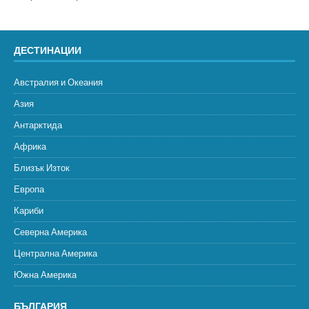
ДЕСТИНАЦИИ
Австралия и Океания
Азия
Антарктида
Африка
Близък Изток
Европа
Кариби
Северна Америка
Централна Америка
Южна Америка
БЪЛГАРИЯ