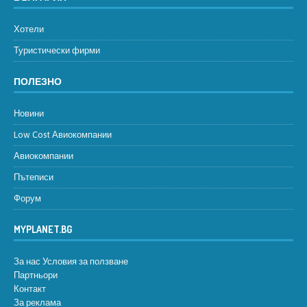
Хотели
Туристически фирми
ПОЛЕЗНО
Новини
Low Cost Авиокомпании
Авиокомпании
Пътеписи
Форум
MYPLANET.BG
За нас
Условия за ползване
Партньори
Контакт
За реклама