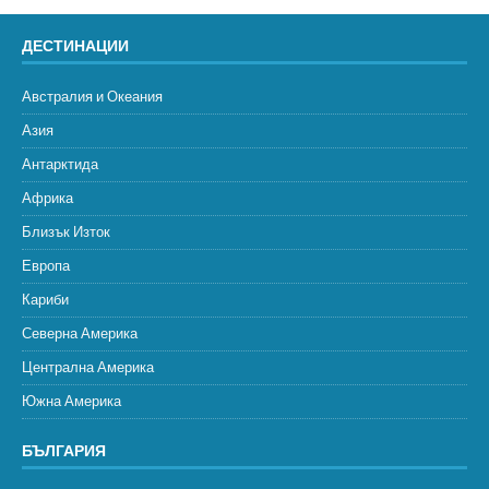
ДЕСТИНАЦИИ
Австралия и Океания
Азия
Антарктида
Африка
Близък Изток
Европа
Кариби
Северна Америка
Централна Америка
Южна Америка
БЪЛГАРИЯ