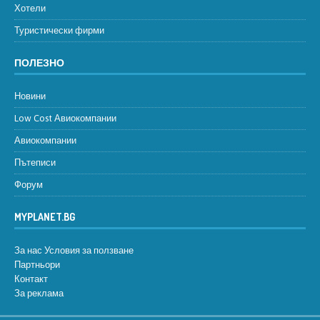
Хотели
Туристически фирми
ПОЛЕЗНО
Новини
Low Cost Авиокомпании
Авиокомпании
Пътеписи
Форум
MYPLANET.BG
За нас
Условия за ползване
Партньори
Контакт
За реклама