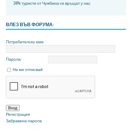
38% туристи от Чужбина се връщат у нас
ВЛЕЗ ВЪВ ФОРУМА:
Потребителско име:
Парола:
Не ме отписвай
Вход
Регистрация
Забравена парола