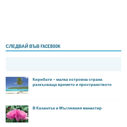
СЛЕДВАЙ ВЪВ FACEBOOK
Кирибати – малка островна страна
разкъсваща времето и пространството
В Казанлък и Мъглижкия манастир