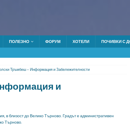
ПОЛЕЗНО
ФОРУМ
ХОТЕЛИ
ПОЧИВКИ С ДО
олски Тръмбеш – Информация и Забележителности
Информация и
я, в близост до Велико Търново. Градът е административен
ко Търново.