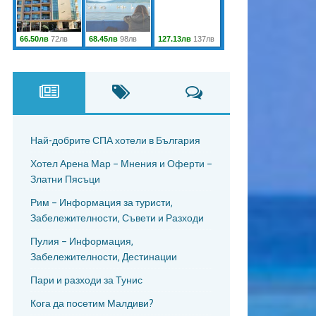
Най-добрите СПА хотели в България
Хотел Арена Мар – Мнения и Оферти –
Златни Пясъци
Рим – Информация за туристи,
Забележителности, Съвети и Разходи
Пулия – Информация,
Забележителности, Дестинации
Пари и разходи за Тунис
Кога да посетим Малдиви?