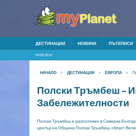
ДЕСТИНАЦИИ
НОВИНИ
ПЪТЕПИСИ
08.08.2026
НАЧАЛО
ДЕСТИНАЦИИ
ЕВРОПА
П
Полски Тръмбеш – 
Забележителности
Полски Тръмбеш е разположен в Северна Българи
център на Община Полски Тръмбеш, област Вели