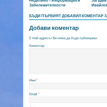
Неделино – Информация и
Загадки
Забележителности
Ивайлов
БЪДИ ПЪРВИЯТ ДОБАВИЛ КОМЕНТАР З
Добави коментар
E-mail адресът Ви няма да бъде публикуван
Коментар
Име
*
Email
*