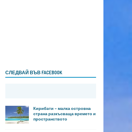
СЛЕДВАЙ ВЪВ FACEBOOK
Кирибати – малка островна
страна разкъсваща времето и
пространството