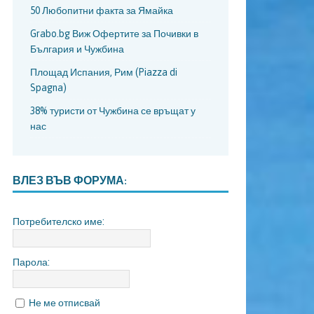
50 Любопитни факта за Ямайка
Grabo.bg Виж Офертите за Почивки в
България и Чужбина
Площад Испания, Рим (Piazza di
Spagna)
38% туристи от Чужбина се връщат у
нас
ВЛЕЗ ВЪВ ФОРУМА:
Потребителско име:
Парола:
Не ме отписвай