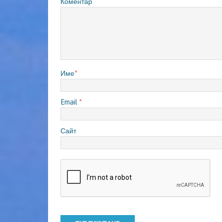
Коментар
Име
*
Email
*
Сайт