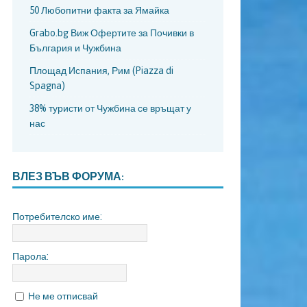
50 Любопитни факта за Ямайка
Grabo.bg Виж Офертите за Почивки в
България и Чужбина
Площад Испания, Рим (Piazza di
Spagna)
38% туристи от Чужбина се връщат у
нас
ВЛЕЗ ВЪВ ФОРУМА:
Потребителско име:
Парола:
Не ме отписвай