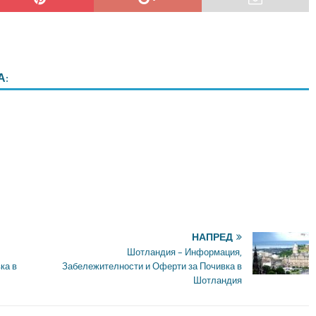
А:
НАПРЕД
Шотландия – Информация,
ка в
Забележителности и Оферти за Почивка в
Шотландия