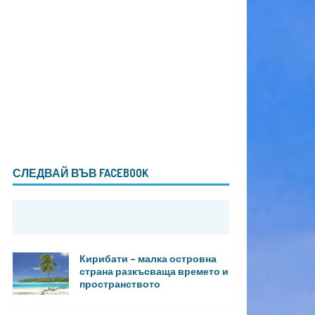
СЛЕДВАЙ ВЪВ FACEBOOK
Кирибати – малка островна
страна разкъсваща времето и
пространството