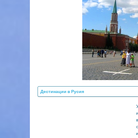
Дестинации в Русия