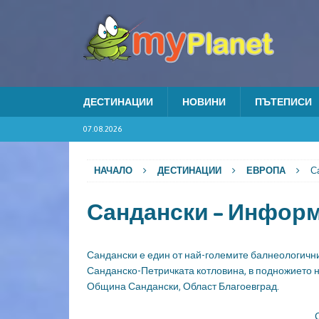
ДЕСТИНАЦИИ
НОВИНИ
ПЪТЕПИСИ
07.08.2026
НАЧАЛО
ДЕСТИНАЦИИ
ЕВРОПА
С
Сандански – Инфор
Сандански е един от най-големите балнеологични
Санданско-Петричката котловина, в подножието 
Община Сандански, Област Благоевград.