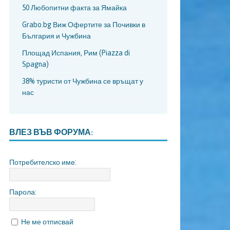
50 Любопитни факта за Ямайка
Grabo.bg Виж Офертите за Почивки в
България и Чужбина
Площад Испания, Рим (Piazza di
Spagna)
38% туристи от Чужбина се връщат у
нас
ВЛЕЗ ВЪВ ФОРУМА:
Потребителско име:
Парола:
Не ме отписвай