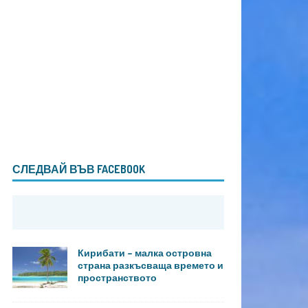
СЛЕДВАЙ ВЪВ FACEBOOK
Кирибати – малка островна
страна разкъсваща времето и
пространството