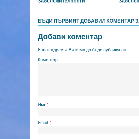
Забележителности
Забеле
БЪДИ ПЪРВИЯТ ДОБАВИЛ КОМЕНТАР З
Добави коментар
E-mail адресът Ви няма да бъде публикуван
Коментар
Име
*
Email
*