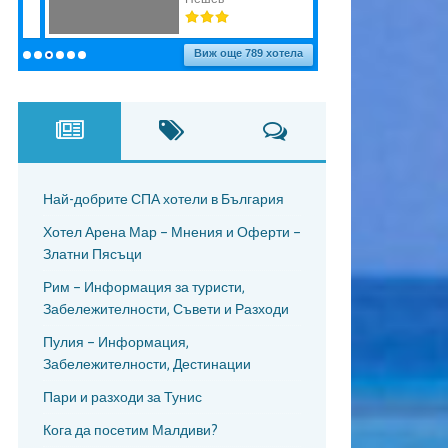
Най-добрите СПА хотели в България
Хотел Арена Мар – Мнения и Оферти –
Златни Пясъци
Рим – Информация за туристи,
Забележителности, Съвети и Разходи
Пулия – Информация,
Забележителности, Дестинации
Пари и разходи за Тунис
Кога да посетим Малдиви?