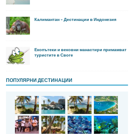
Калимантан – Дестинации в Индонезия
Екопътеки и вековни манастири примамват
туристите в Своге
ПОПУЛЯРНИ ДЕСТИНАЦИИ