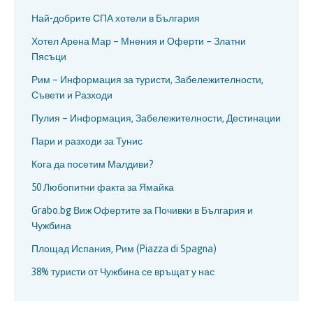
Най-добрите СПА хотели в България
Хотел Арена Мар – Мнения и Оферти – Златни
Пясъци
Рим – Информация за туристи, Забележителности,
Съвети и Разходи
Пулия – Информация, Забележителности, Дестинации
Пари и разходи за Тунис
Кога да посетим Малдиви?
50 Любопитни факта за Ямайка
Grabo.bg Виж Офертите за Почивки в България и
Чужбина
Площад Испания, Рим (Piazza di Spagna)
38% туристи от Чужбина се връщат у нас