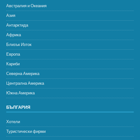
Австралия и Океания
Азия
Антарктида
Африка
Близък Изток
Европа
Кариби
Северна Америка
Централна Америка
Южна Америка
БЪЛГАРИЯ
Хотели
Туристически фирми