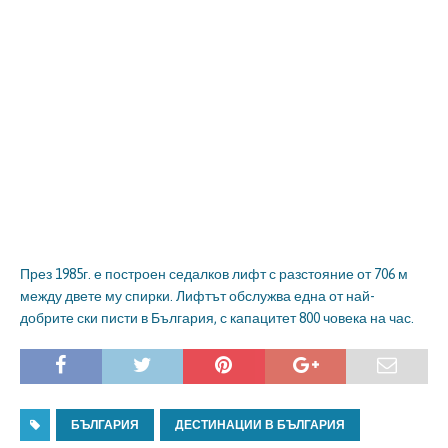
През 1985г. е построен седалков лифт с разстояние от 706 м
между двете му спирки. Лифтът обслужва една от най-
добрите ски писти в България, с капацитет 800 човека на час.
БЪЛГАРИЯ
ДЕСТИНАЦИИ В БЪЛГАРИЯ