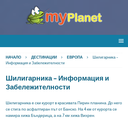
НАЧАЛО
ДЕСТИНАЦИИ
ЕВРОПА
Шилигарника –
Информация и Забележителности
Шилигарника – Информация и
Забележителности
Шилигарника е ски курорт в красивата Пирин планина. До него
се стига по асфалтиран път от Банско. На 4 км от курорта се
намира хижа Бъндерица, а на 7 км хижа Вихрен.