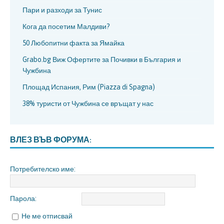
Пари и разходи за Тунис
Кога да посетим Малдиви?
50 Любопитни факта за Ямайка
Grabo.bg Виж Офертите за Почивки в България и
Чужбина
Площад Испания, Рим (Piazza di Spagna)
38% туристи от Чужбина се връщат у нас
ВЛЕЗ ВЪВ ФОРУМА:
Потребителско име:
Парола:
Не ме отписвай